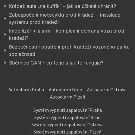
Krádež auta „na kufřík“ – jak se účinně chránit?
Zabezpečení motocyklu proti krádeži – instalace
systému proti krádeži
Imobilizér + alarm – komplexní ochrana vozu proti
krádeži?
Bezpečnostní opatření proti krádeži vozového parku
společnosti
Sběrnice CAN – co to je a jak to funguje?
Autoalarm Praha
Autoalarm Brno
Autoalarm Ostrava
Autoalarm Plzeň
Systém vypnutí zapalování Praha
Systém vypnutí zapalování Brno
Systém vypnutí zapalování Ostrava
Systém vypnutí zapalování Plzeň