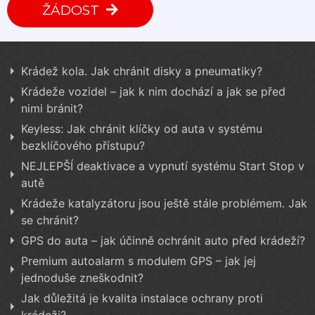
ŽÁDOST
Krádež kola. Jak chránit disky a pneumatiky?
Krádeže vozidel – jak k nim dochází a jak se před
nimi bránit?
Keyless: Jak chránit klíčky od auta v systému
bezklíčového přístupu?
NEJLEPŠÍ deaktivace a vypnutí systému Start Stop v
autě
Krádeže katalyzátoru jsou ještě stále problémem. Jak
se chránit?
GPS do auta – jak účinně ochránit auto před krádeží?
Premium autoalarm s modulem GPS – jak jej
jednoduše zneškodnit?
Jak důležitá je kvalita instalace ochrany proti