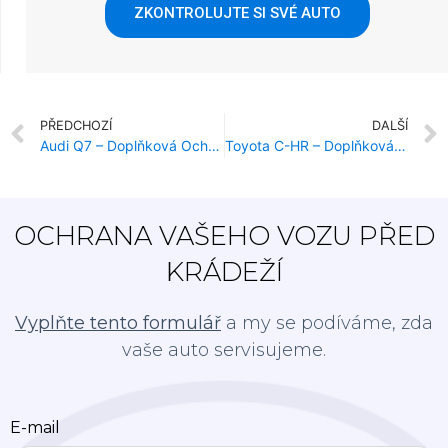
ZKONTROLUJTE SI SVÉ AUTO
PŘEDCHOZÍ
DALŠÍ
Audi Q7 – Doplňková Ochrana Proti Krádeži
Toyota C-HR – Doplňková Ochrana Proti Krádeži
OCHRANA VAŠEHO VOZU PŘED
KRÁDEŽÍ
Vyplňte tento formulář
a my se podíváme, zda
vaše auto servisujeme.
E-mail