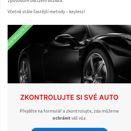
způsobům odcizení vozidla.
Včetně stále častější metody – keyless!
ZKONTROLUJTE VŮZ
ZKONTROLUJTE SI SVÉ AUTO
Přejděte na formulář a zkontrolujte, zda můžeme
ochránit
váš vůz.