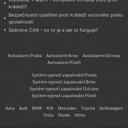
krádeži?
Bezpečnostní opatření proti krádeži vozového parku
společnosti
Sběrnice CAN – co to je a jak to funguje?
Autoalarm Praha
Autoalarm Brno
Autoalarm Ostrava
Autoalarm Plzeň
Systém vypnutí zapalování Praha
Systém vypnutí zapalování Brno
Systém vypnutí zapalování Ostrava
Systém vypnutí zapalování Plzeň
Auta
Audi
BMW
KIA
Mercedes
Toyota
Volkswagen
Tesla
Skoda
Volvo