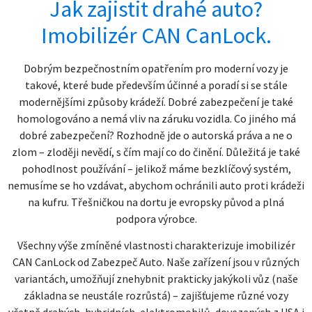
Jak zajistit drahé auto?
Imobilizér CAN CanLock.
Dobrým bezpečnostním opatřením pro moderní vozy je
takové, které bude především účinné a poradí si se stále
modernějšími způsoby krádeží. Dobré zabezpečení je také
homologováno a nemá vliv na záruku vozidla. Co jiného má
dobré zabezpečení? Rozhodně jde o autorská práva a ne o
zlom – zloději nevědí, s čím mají co do činění. Důležitá je také
pohodlnost používání – jelikož máme bezklíčový systém,
nemusíme se ho vzdávat, abychom ochránili auto proti krádeži
na kufru. Třešničkou na dortu je evropsky původ a plná
podpora výrobce.
Všechny výše zmíněné vlastnosti charakterizuje imobilizér
CAN CanLock od Zabezpeč Auto. Naše zařízení jsou v různých
variantách, umožňují znehybnit prakticky jakýkoli vůz (naše
základna se neustále rozrůstá) – zajišťujeme různé vozy