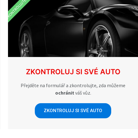
ZKONTROLUJTE VŮZ
ZKONTROLUJ SI SVÉ AUTO
Přejděte na formulář a zkontrolujte, zda můžeme
ochránit
váš vůz.
ZKONTROLUJ SI SVÉ AUTO