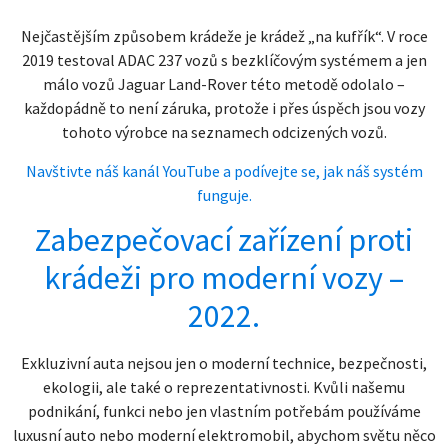
Nejčastějším způsobem krádeže je krádež „na kufřík“. V roce
2019 testoval ADAC 237 vozů s bezklíčovým systémem a jen
málo vozů Jaguar Land-Rover této metodě odolalo –
každopádně to není záruka, protože i přes úspěch jsou vozy
tohoto výrobce na seznamech odcizených vozů.
Navštivte náš kanál YouTube a podívejte se, jak náš systém
funguje.
Zabezpečovací zařízení proti
krádeži pro moderní vozy –
2022.
Exkluzivní auta nejsou jen o moderní technice, bezpečnosti,
ekologii, ale také o reprezentativnosti. Kvůli našemu
podnikání, funkci nebo jen vlastním potřebám používáme
luxusní auto nebo moderní elektromobil, abychom světu něco