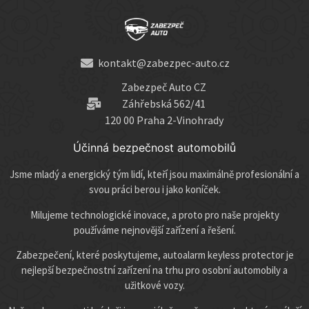
kontakt@zabezpec-auto.cz
Zabezpeč Auto CZ
Záhřebská 562/41
120 00 Praha 2-Vinohrady
Účinná bezpečnost automobilů
Jsme mladý a energický tým lidí, kteří jsou maximálně profesionální a
svou práci berou i jako koníček.
Milujeme technologické inovace, a proto pro naše projekty
používáme nejnovější zařízení a řešení.
Zabezpečení, které poskytujeme, autoalarm keyless protector je
nejlepší bezpečnostní zařízení na trhu pro osobní automobily a
užitkové vozy.