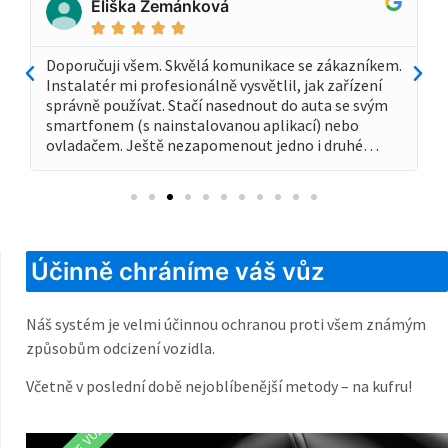
Eliška Zemánková





Doporučuji všem. Skvělá komunikace se zákazníkem.
Instalatér mi profesionálně vysvětlil, jak zařízení
správně používat. Stačí nasednout do auta se svým
smartfonem (s nainstalovanou aplikací) nebo
ovladačem. Ještě nezapomenout jedno i druhé…
Účinně chráníme váš vůz
Náš systém je velmi účinnou ochranou proti všem známým
způsobům odcizení vozidla.
Včetně v poslední době nejoblíbenější metody – na kufru!