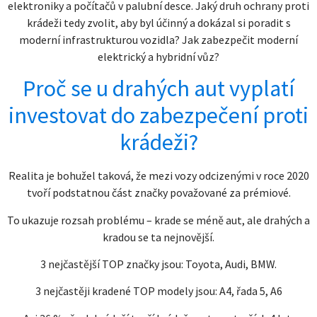
elektroniky a počítačů v palubní desce. Jaký druh ochrany proti
krádeži tedy zvolit, aby byl účinný a dokázal si poradit s
moderní infrastrukturou vozidla? Jak zabezpečit moderní
elektrický a hybridní vůz?
Proč se u drahých aut vyplatí
investovat do zabezpečení proti
krádeži?
Realita je bohužel taková, že mezi vozy odcizenými v roce 2020
tvoří podstatnou část značky považované za prémiové.
To ukazuje rozsah problému – krade se méně aut, ale drahých a
kradou se ta nejnovější.
3 nejčastější TOP značky jsou: Toyota, Audi, BMW.
3 nejčastěji kradené TOP modely jsou: A4, řada 5, A6