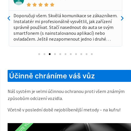





Doporučuji všem. Skvělá komunikace se zákazníkem.
Instalatér mi profesionálně vysvětlil, jak zařízení
správně používat. Stačí nasednout do auta se svým
smartfonem (s nainstalovanou aplikací) nebo
ovladačem. Ještě nezapomenout jedno i druhé…
Účinně chráníme váš vůz
Náš systém je velmi účinnou ochranou proti všem známým
způsobům odcizení vozidla.
Včetně v poslední době nejoblíbenější metody – na kufru!