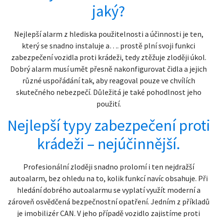
jaký?
Nejlepší alarm z hlediska použitelnosti a účinnosti je ten,
který se snadno instaluje a…. prostě plní svoji funkci
zabezpečení vozidla proti krádeži, tedy ztěžuje zloději úkol.
Dobrý alarm musí umět přesně nakonfigurovat čidla a jejich
různé uspořádání tak, aby reagoval pouze ve chvílích
skutečného nebezpečí. Důležitá je také pohodlnost jeho
použití.
Nejlepší typy zabezpečení proti
krádeži – nejúčinnější.
Profesionální zloději snadno prolomí i ten nejdražší
autoalarm, bez ohledu na to, kolik funkcí navíc obsahuje. Při
hledání dobrého autoalarmu se vyplatí využít moderní a
zároveň osvědčená bezpečnostní opatření. Jedním z příkladů
je imobilizér CAN. V jeho případě vozidlo zajistíme proti