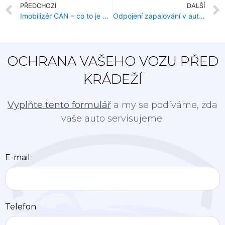
PŘEDCHOZÍ
DALŠÍ
Imobilizér CAN – co to je a jak funguje?
Odpojení zapalování v autě – nafta a benzín
OCHRANA VAŠEHO VOZU PŘED
KRÁDEŽÍ
Vyplňte tento formulář
a my se podíváme, zda
vaše auto servisujeme.
E-mail
Telefon