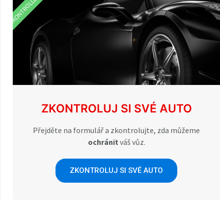
ZKONTROLUJTE VŮZ
ZKONTROLUJ SI SVÉ AUTO
Přejděte na formulář a zkontrolujte, zda můžeme
ochránit
váš vůz.
ZKONTROLUJ SI SVÉ AUTO