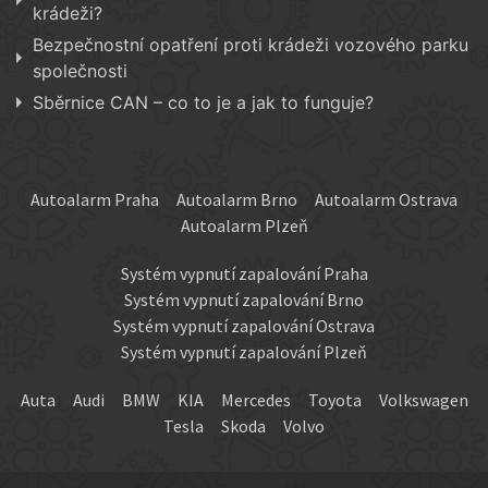
krádeži?
Bezpečnostní opatření proti krádeži vozového parku
společnosti
Sběrnice CAN – co to je a jak to funguje?
Autoalarm Praha
Autoalarm Brno
Autoalarm Ostrava
Autoalarm Plzeň
Systém vypnutí zapalování Praha
Systém vypnutí zapalování Brno
Systém vypnutí zapalování Ostrava
Systém vypnutí zapalování Plzeň
Auta
Audi
BMW
KIA
Mercedes
Toyota
Volkswagen
Tesla
Skoda
Volvo