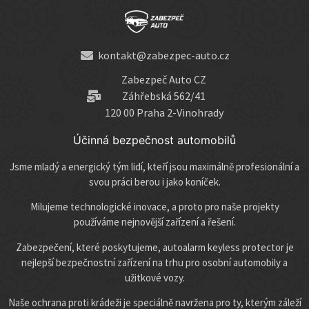
kontakt@zabezpec-auto.cz
Zabezpeč Auto CZ
Záhřebská 562/41
120 00 Praha 2-Vinohrady
Účinná bezpečnost automobilů
Jsme mladý a energický tým lidí, kteří jsou maximálně profesionální a
svou práci berou i jako koníček.
Milujeme technologické inovace, a proto pro naše projekty
používáme nejnovější zařízení a řešení.
Zabezpečení, které poskytujeme, autoalarm keyless protector je
nejlepší bezpečnostní zařízení na trhu pro osobní automobily a
užitkové vozy.
Naše ochrana proti krádeži je speciálně navržena pro ty, kterým záleží