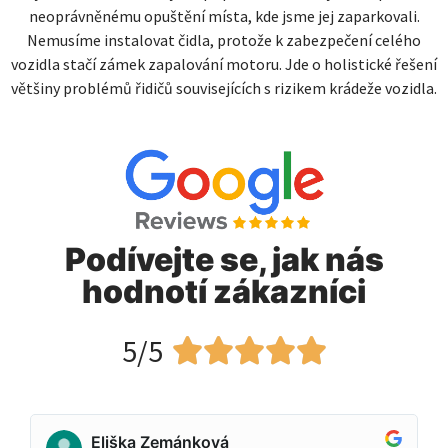
neoprávněnému opuštění místa, kde jsme jej zaparkovali.
Nemusíme instalovat čidla, protože k zabezpečení celého
vozidla stačí zámek zapalování motoru. Jde o holistické řešení
většiny problémů řidičů souvisejících s rizikem krádeže vozidla.
Podívejte se, jak nás
hodnotí zákazníci
5/5





Eliška Zemánková