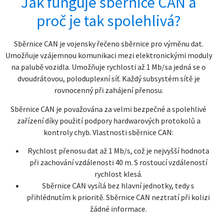
Jak funguje sběrnice CAN a
proč je tak spolehlivá?
Sběrnice CAN je vojensky řečeno sběrnice pro výměnu dat.
Umožňuje vzájemnou komunikaci mezi elektronickými moduly
na palubě vozidla. Umožňuje rychlosti až 1 Mb/sa jedná se o
dvoudrátovou, poloduplexní síť. Každý subsystém sítě je
rovnocenný při zahájení přenosu.
Sběrnice CAN je považována za velmi bezpečné a spolehlivé
zařízení díky použití podpory hardwarových protokolů a
kontroly chyb. Vlastnosti sběrnice CAN:
Rychlost přenosu dat až 1 Mb/s, což je nejvyšší hodnota
při zachování vzdálenosti 40 m. S rostoucí vzdáleností
rychlost klesá.
Sběrnice CAN vysílá bez hlavní jednotky, tedy s
přihlédnutím k prioritě. Sběrnice CAN neztratí při kolizi
žádné informace.