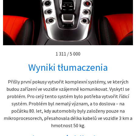
1 311 / 5 000
Wyniki tłumaczenia
Přišly první pokusy vytvořit komplexní systémy, ve kterých
budou zařízení ve vozidle vzájemně komunikovat. Vyskytl se
problém. Pro celý tento systém bylo potřeba vytvořit řídicí
systém. Problém byl nemalý význam, a to doslova – na
počátku 80. let, kdy automobily byly založeny pouze na
mikroprocesorech, přesahovala délka kabelů ve vozidle 3 km a
hmotnost 50 kg.