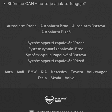
Sběrnice CAN – co to je a jak to funguje?
Autoalarm Praha
Autoalarm Brno
Autoalarm Ostrava
Autoalarm Plzeň
Systém vypnutí zapalování Praha
Systém vypnutí zapalování Brno
Systém vypnutí zapalování Ostrava
Systém vypnutí zapalování Plzeň
Auta
Audi
BMW
KIA
Mercedes
Toyota
Volkswagen
Tesla
Skoda
Volvo