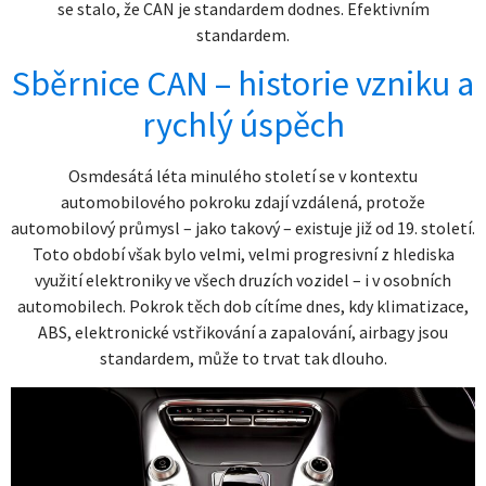
se stalo, že CAN je standardem dodnes. Efektivním
standardem.
Sběrnice CAN – historie vzniku a
rychlý úspěch
Osmdesátá léta minulého století se v kontextu
automobilového pokroku zdají vzdálená, protože
automobilový průmysl – jako takový – existuje již od 19. století.
Toto období však bylo velmi, velmi progresivní z hlediska
využití elektroniky ve všech druzích vozidel – i v osobních
automobilech. Pokrok těch dob cítíme dnes, kdy klimatizace,
ABS, elektronické vstřikování a zapalování, airbagy jsou
standardem, může to trvat tak dlouho.