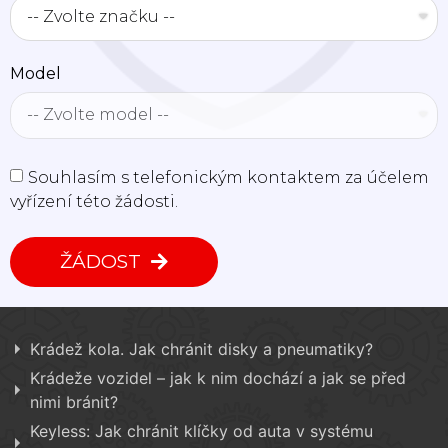
Model
Souhlasím s telefonickým kontaktem za účelem
vyřízení této žádosti.
ŽÁDOST
Krádež kola. Jak chránit disky a pneumatiky?
Krádeže vozidel – jak k nim dochází a jak se před
nimi bránit?
Keyless: Jak chránit klíčky od auta v systému