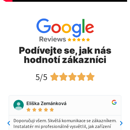
Podívejte se, jak nás
hodnotí zákazníci
5/5





Eliška Zemánková





Doporučuji všem. Skvělá komunikace se zákazníkem.
Instalatér mi profesionálně vysvětlil, jak zařízení