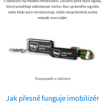
v závislosti na modelu imobilizéru. Zařízení poté vyšle signál,
který umožňuje odblokovat motor. Bez správného signálu
nebo kódu auto nenastartuje, takže neoprávněná osoba
nebude moci odjet.
Transpondér a sběrnice
Jak přesně funguje imobilizér