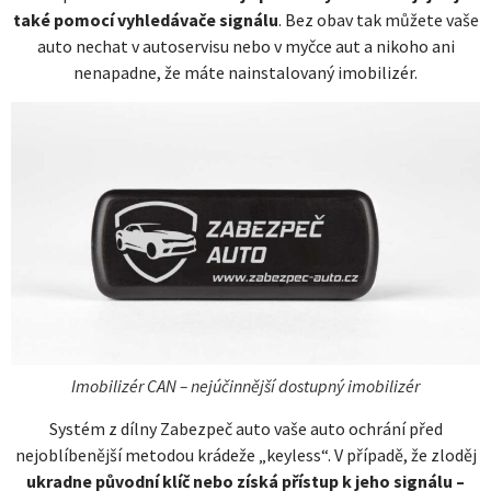
také pomocí vyhledávače signálu
. Bez obav tak můžete vaše
auto nechat v autoservisu nebo v myčce aut a nikoho ani
nenapadne, že máte nainstalovaný imobilizér.
Imobilizér CAN – nejúčinnější dostupný imobilizér
Systém z dílny Zabezpeč auto vaše auto ochrání před
nejoblíbenější metodou krádeže „keyless“. V případě, že zloděj
ukradne původní klíč nebo získá přístup k jeho signálu –