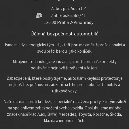
Zabezpeč Auto CZ
Záhřebská 562/41
120 00 Praha 2-Vinohrady
Účinná bezpečnost automobilů
Jsme mladý a energický tým lidí, kteří jsou maximálně profesionální a
svou práci berou i jako koníček.
Milujeme technologické inovace, a proto pro naše projekty
používáme nejnovější zařízení a řešení.
Zabezpečení, které poskytujeme, autoalarm keyless protector je
nejlepší bezpečnostní zařízení na trhu pro osobní automobily a
užitkové vozy.
Naše ochrana proti krádeži je speciálně navržena pro ty, kterým záleží
na spolehlivém zabezpečení svého vozidla. Obsluhujeme mnoho
značek například Audi, BMW, Mercedes, Toyota, Porsche, Škoda,
Mazda a mnoho dalších.