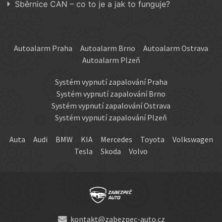
Sběrnice CAN – co to je a jak to funguje?
Autoalarm Praha
Autoalarm Brno
Autoalarm Ostrava
Autoalarm Plzeň
Systém vypnutí zapalování Praha
Systém vypnutí zapalování Brno
Systém vypnutí zapalování Ostrava
Systém vypnutí zapalování Plzeň
Auta
Audi
BMW
KIA
Mercedes
Toyota
Volkswagen
Tesla
Skoda
Volvo
kontakt@zabezpec-auto.cz