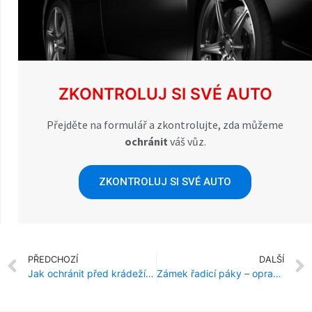
ZKONTROLUJ SI SVÉ AUTO
Přejděte na formulář a zkontrolujte, zda můžeme
ochránit
váš vůz.
ZKONTROLUJ SI SVÉ AUTO
PŘEDCHOZÍ
DALŠÍ
Jak ochránit před krádeží hybridní auto?
Zámek řadicí páky – opravdu funguje?