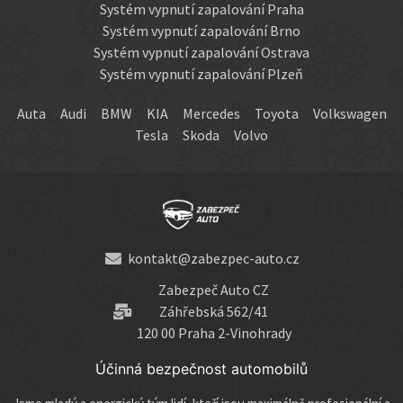
Systém vypnutí zapalování Praha
Systém vypnutí zapalování Brno
Systém vypnutí zapalování Ostrava
Systém vypnutí zapalování Plzeň
Auta
Audi
BMW
KIA
Mercedes
Toyota
Volkswagen
Tesla
Skoda
Volvo
kontakt@zabezpec-auto.cz
Zabezpeč Auto CZ
Záhřebská 562/41
120 00 Praha 2-Vinohrady
Účinná bezpečnost automobilů