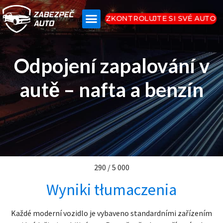
ZKONTROLUJTE SI SVÉ AUTO
Odpojení zapalování v
autě – nafta a benzín
290 / 5 000
Wyniki tłumaczenia
Každé moderní vozidlo je vybaveno standardními zařízením