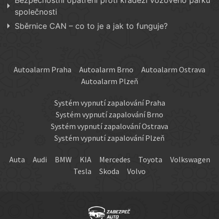
Bezpečnostní opatření proti krádeži vozového parku
společnosti
Sběrnice CAN – co to je a jak to funguje?
Autoalarm Praha
Autoalarm Brno
Autoalarm Ostrava
Autoalarm Plzeň
Systém vypnutí zapalování Praha
Systém vypnutí zapalování Brno
Systém vypnutí zapalování Ostrava
Systém vypnutí zapalování Plzeň
Auta
Audi
BMW
KIA
Mercedes
Toyota
Volkswagen
Tesla
Skoda
Volvo