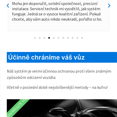
.
Mohu jen doporučit, solidní společnost, precizní
instalace. Servisní technik mi vysvětlil, jak systém
funguje. Jedná se o vysoce kvalitní zařízení. Pokud
chcete, aby vám auto nikdo neukradl, pořiďte si ho.
Účinně chráníme váš vůz
Náš systém je velmi účinnou ochranou proti všem známým
způsobům odcizení vozidla.
Včetně v poslední době nejoblíbenější metody – na kufru!
ZKONTROLUJTE VŮZ