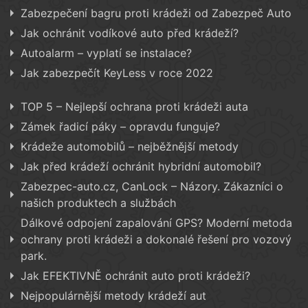
Zabezpečení bagru proti krádeži od Zabezpeč Auto
Jak ochránit vodíkové auto před krádeží?
Autoalarm – vyplatí se instalace?
Jak zabezpečít KeyLess v roce 2022
TOP 5 – Nejlepší ochrana proti krádeži auta
Zámek řadicí páky – opravdu funguje?
Krádeže automobilů – nejběžnější metody
Jak před krádeží ochránit hybridní automobil?
Zabezpec-auto.cz, CanLock – Názory. Zákazníci o
našich produktech a službách
Dálkové odpojení zapalování GPS? Moderní metoda
ochrany proti krádeži a dokonalé řešení pro vozový
park.
Jak EFEKTIVNĚ ochránit auto proti krádeži?
Nejpopulárnější metody krádeží aut