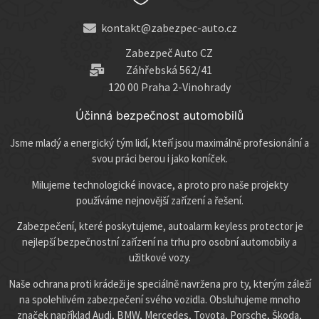
kontakt@zabezpec-auto.cz
Zabezpeč Auto CZ
Záhřebská 562/41
120 00 Praha 2-Vinohrady
Účinná bezpečnost automobilů
Jsme mladý a energický tým lidí, kteří jsou maximálně profesionální a
svou práci berou i jako koníček.
Milujeme technologické inovace, a proto pro naše projekty
používáme nejnovější zařízení a řešení.
Zabezpečení, které poskytujeme, autoalarm keyless protector je
nejlepší bezpečnostní zařízení na trhu pro osobní automobily a
užitkové vozy.
Naše ochrana proti krádeži je speciálně navržena pro ty, kterým záleží
na spolehlivém zabezpečení svého vozidla. Obsluhujeme mnoho
značek například Audi, BMW, Mercedes, Toyota, Porsche, Škoda,