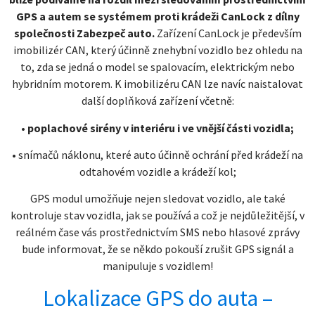
GPS a autem se systémem proti krádeži CanLock z dílny
společnosti Zabezpeč auto.
Zařízení CanLock je především
imobilizér CAN, který účinně znehybní vozidlo bez ohledu na
to, zda se jedná o model se spalovacím, elektrickým nebo
hybridním motorem. K imobilizéru CAN lze navíc naistalovat
další doplňková zařízení včetně:
• poplachové sirény v interiéru i ve vnější části vozidla;
• snímačů náklonu, které auto účinně ochrání před krádeží na
odtahovém vozidle a krádeží kol;
GPS modul umožňuje nejen sledovat vozidlo, ale také
kontroluje stav vozidla, jak se používá a což je nejdůležitější, v
reálném čase vás prostřednictvím SMS nebo hlasové zprávy
bude informovat, že se někdo pokouší zrušit GPS signál a
manipuluje s vozidlem!
Lokalizace GPS do auta –