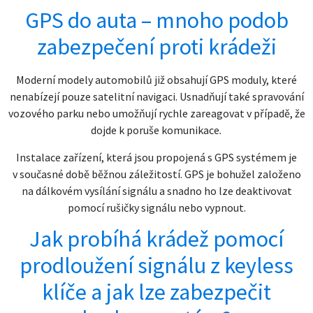
GPS do auta – mnoho podob
zabezpečení proti krádeži
Moderní modely automobilů již obsahují GPS moduly, které
nenabízejí pouze satelitní navigaci. Usnadňují také spravování
vozového parku nebo umožňují rychle zareagovat v případě, že
dojde k poruše komunikace
.
Instalace zařízení, která jsou propojená s GPS systémem je
v současné době běžnou záležitostí. GPS je bohužel založeno
na dálkovém vysílání signálu a snadno ho lze deaktivovat
pomocí rušičky signálu nebo vypnout.
Jak probíhá krádež pomocí
prodloužení signálu z keyless
klíče a jak lze zabezpečit