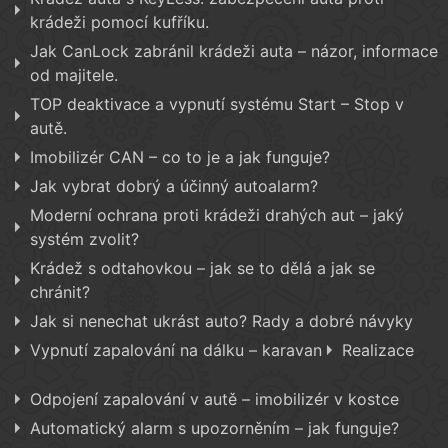
krádeži pomocí kufříku.
Jak CanLock zabránil krádeži auta – názor, informace
od majitele.
TOP deaktivace a vypnutí systému Start – Stop v
autě.
Imobilizér CAN – co to je a jak funguje?
Jak vybrat dobrý a účinný autoalarm?
Moderní ochrana proti krádeži drahých aut – jaký
systém zvolit?
Krádež s odtahovkou – jak se to dělá a jak se
chránit?
Jak si nenechat ukrást auto? Rady a dobré návyky
Vypnutí zapalování na dálku – karavan
Realizace
Odpojení zapalování v autě – imobilizér v kostce
Automatický alarm s upozorněním – jak funguje?