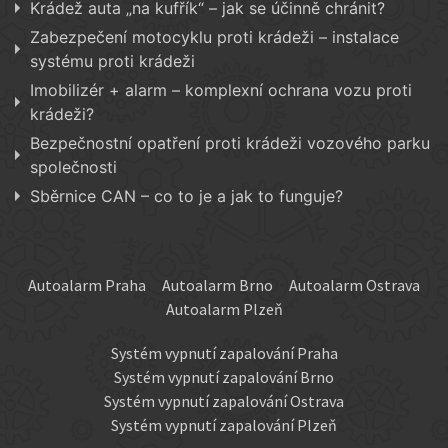
Krádež auta „na kufřík“ – jak se účinně chránit?
Zabezpečení motocyklu proti krádeži – instalace
systému proti krádeži
Imobilizér + alarm – komplexní ochrana vozu proti
krádeži?
Bezpečnostní opatření proti krádeži vozového parku
společnosti
Sběrnice CAN – co to je a jak to funguje?
Autoalarm Praha
Autoalarm Brno
Autoalarm Ostrava
Autoalarm Plzeň
Systém vypnutí zapalování Praha
Systém vypnutí zapalování Brno
Systém vypnutí zapalování Ostrava
Systém vypnutí zapalování Plzeň