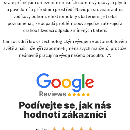
stále přísnějším omezením emisních norem výfukových plynů
a povědomí o přírodním prostředí. Navíc při srovnání aut na
vodíkový pohon s elektromobily s bateriemi je třeba
poznamenat, že odpadá problém související se zatěžující a
drahou likvidací odpadu zmíněných baterií.
CanLock drží krok s technologickým vývojem v automobilovém
světě a naši inženýři zapomněli jména svých manželů, protože
neúnavně pracují na vývoji našeho produktu! 🙂
Podívejte se, jak nás
hodnotí zákazníci