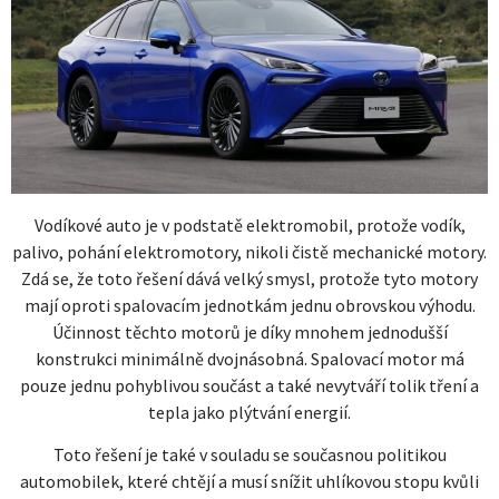
Vodíkové auto je v podstatě elektromobil, protože vodík,
palivo, pohání elektromotory, nikoli čistě mechanické motory.
Zdá se, že toto řešení dává velký smysl, protože tyto motory
mají oproti spalovacím jednotkám jednu obrovskou výhodu.
Účinnost těchto motorů je díky mnohem jednodušší
konstrukci minimálně dvojnásobná. Spalovací motor má
pouze jednu pohyblivou součást a také nevytváří tolik tření a
tepla jako plýtvání energií.
Toto řešení je také v souladu se současnou politikou
automobilek, které chtějí a musí snížit uhlíkovou stopu kvůli