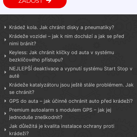
ŽÁDOST
Krádež kola. Jak chránit disky a pneumatiky?
Krádeže vozidel – jak k nim dochází a jak se před
nimi bránit?
Keyless: Jak chránit klíčky od auta v systému
bezklíčového přístupu?
NEJLEPŠÍ deaktivace a vypnutí systému Start Stop v
autě
Krádeže katalyzátoru jsou ještě stále problémem. Jak
se chránit?
GPS do auta – jak účinně ochránit auto před krádeží?
Premium autoalarm s modulem GPS – jak jej
jednoduše zneškodnit?
Jak důležitá je kvalita instalace ochrany proti
krádeži?