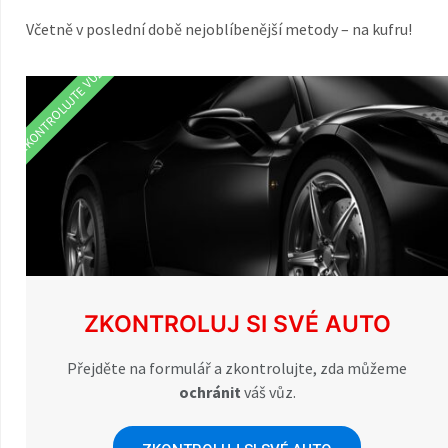
Včetně v poslední době nejoblíbenější metody – na kufru!
ZKONTROLUJTE VŮZ
ZKONTROLUJ SI SVÉ AUTO
Přejděte na formulář a zkontrolujte, zda můžeme
ochránit
váš vůz.