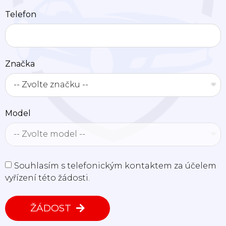
Telefon
Značka
Model
Souhlasím s telefonickým kontaktem za účelem
vyřízení této žádosti.
ŽÁDOST