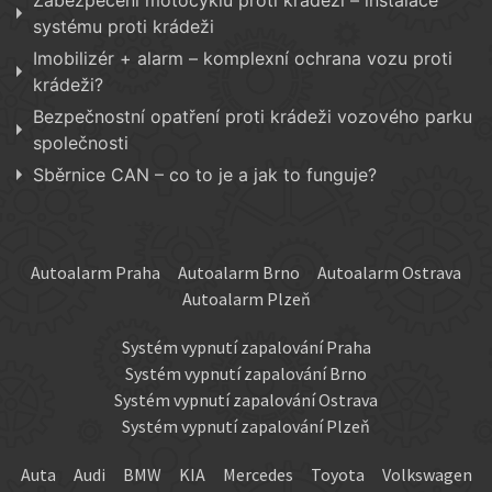
systému proti krádeži
Imobilizér + alarm – komplexní ochrana vozu proti
krádeži?
Bezpečnostní opatření proti krádeži vozového parku
společnosti
Sběrnice CAN – co to je a jak to funguje?
Autoalarm Praha
Autoalarm Brno
Autoalarm Ostrava
Autoalarm Plzeň
Systém vypnutí zapalování Praha
Systém vypnutí zapalování Brno
Systém vypnutí zapalování Ostrava
Systém vypnutí zapalování Plzeň
Auta
Audi
BMW
KIA
Mercedes
Toyota
Volkswagen