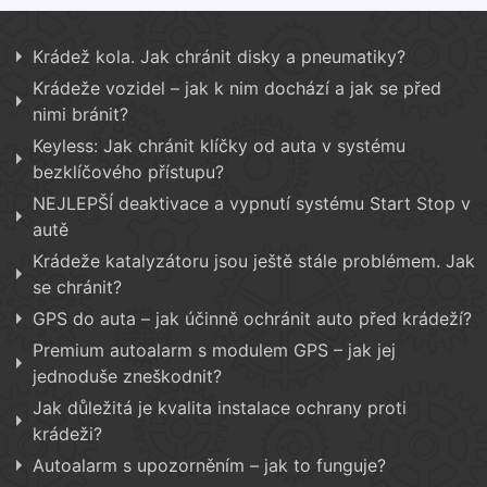
Krádež kola. Jak chránit disky a pneumatiky?
Krádeže vozidel – jak k nim dochází a jak se před
nimi bránit?
Keyless: Jak chránit klíčky od auta v systému
bezklíčového přístupu?
NEJLEPŠÍ deaktivace a vypnutí systému Start Stop v
autě
Krádeže katalyzátoru jsou ještě stále problémem. Jak
se chránit?
GPS do auta – jak účinně ochránit auto před krádeží?
Premium autoalarm s modulem GPS – jak jej
jednoduše zneškodnit?
Jak důležitá je kvalita instalace ochrany proti
krádeži?
Autoalarm s upozorněním – jak to funguje?