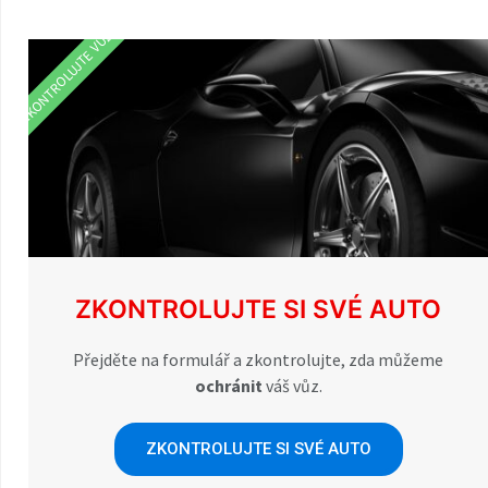
ZKONTROLUJTE VŮZ
ZKONTROLUJTE SI SVÉ AUTO
Přejděte na formulář a zkontrolujte, zda můžeme
ochránit
váš vůz.
ZKONTROLUJTE SI SVÉ AUTO