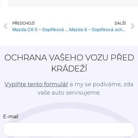
PŘEDCHOZÍ
DALŠÍ
Mazda CX-5 – Doplňková ochrana proti krádeži
Mazda 6 – Doplňková ochrana proti krádeži
OCHRANA VAŠEHO VOZU PŘED
KRÁDEŽÍ
Vyplňte tento formulář
a my se podíváme, zda
vaše auto servisujeme.
E-mail