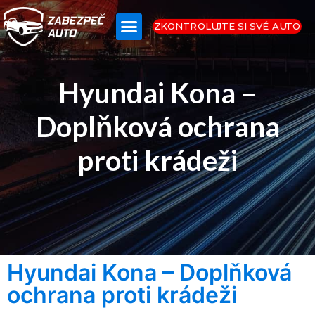
ZKONTROLUJTE SI SVÉ AUTO
Hyundai Kona –
Doplňková ochrana
proti krádeži
Hyundai Kona – Doplňková
ochrana proti krádeži