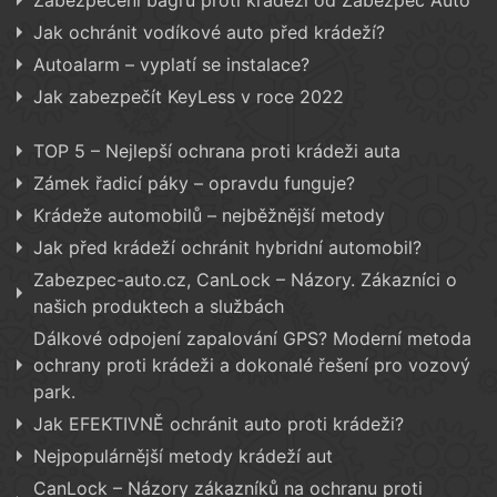
Jak ochránit vodíkové auto před krádeží?
Autoalarm – vyplatí se instalace?
Jak zabezpečít KeyLess v roce 2022
TOP 5 – Nejlepší ochrana proti krádeži auta
Zámek řadicí páky – opravdu funguje?
Krádeže automobilů – nejběžnější metody
Jak před krádeží ochránit hybridní automobil?
Zabezpec-auto.cz, CanLock – Názory. Zákazníci o
našich produktech a službách
Dálkové odpojení zapalování GPS? Moderní metoda
ochrany proti krádeži a dokonalé řešení pro vozový
park.
Jak EFEKTIVNĚ ochránit auto proti krádeži?
Nejpopulárnější metody krádeží aut
CanLock – Názory zákazníků na ochranu proti