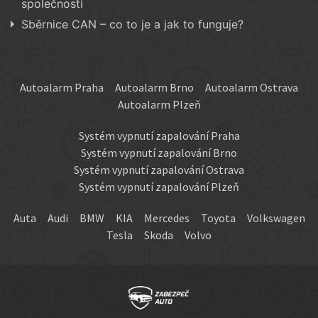
společnosti
Sběrnice CAN – co to je a jak to funguje?
Autoalarm Praha
Autoalarm Brno
Autoalarm Ostrava
Autoalarm Plzeň
Systém vypnutí zapalování Praha
Systém vypnutí zapalování Brno
Systém vypnutí zapalování Ostrava
Systém vypnutí zapalování Plzeň
Auta
Audi
BMW
KIA
Mercedes
Toyota
Volkswagen
Tesla
Skoda
Volvo