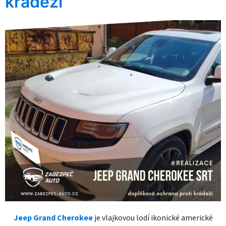
krádeži
Jeep Grand Cherokee
je vlajkovou lodí ikonické americké