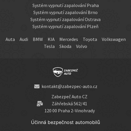
Systém vypnutí zapalování Praha
Systém vypnutí zapalování Brno
Systém vypnutí zapalování Ostrava
Systém vypnutí zapalování Plzeň
Auta
Audi
BMW
KIA
Mercedes
Toyota
Volkswagen
Tesla
Skoda
Volvo
kontakt@zabezpec-auto.cz
Zabezpeč Auto CZ
Záhřebská 562/41
120 00 Praha 2-Vinohrady
Účinná bezpečnost automobilů