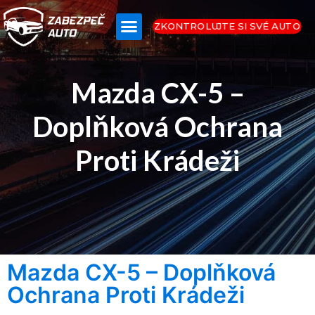
ZKONTROLUJTE SI SVÉ AUTO
Mazda CX-5 –
Doplňková Ochrana
Proti Krádeži
Mazda CX-5 – Doplňková
Ochrana Proti Krádeži