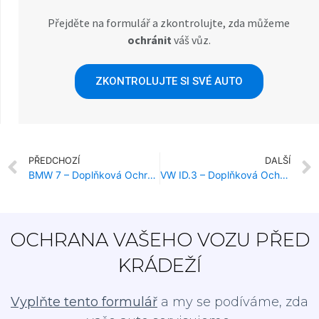
Přejděte na formulář a zkontrolujte, zda můžeme
ochránit
váš vůz.
ZKONTROLUJTE SI SVÉ AUTO
PŘEDCHOZÍ
DALŠÍ
BMW 7 – Doplňková Ochrana Proti Krádeži
VW ID.3 – Doplňková Ochrana Proti Krádeži
OCHRANA VAŠEHO VOZU PŘED
KRÁDEŽÍ
Vyplňte tento formulář
a my se podíváme, zda