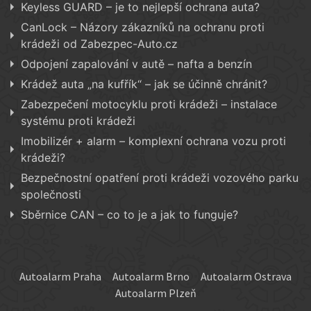
Keyless GUARD – je to nejlepší ochrana auta?
CanLock – Názory zákazníků na ochranu proti
krádeži od Zabezpec-Auto.cz
Odpojení zapalování v autě – nafta a benzín
Krádež auta „na kufřík“ – jak se účinně chránit?
Zabezpečení motocyklu proti krádeži – instalace
systému proti krádeži
Imobilizér + alarm – komplexní ochrana vozu proti
krádeži?
Bezpečnostní opatření proti krádeži vozového parku
společnosti
Sběrnice CAN – co to je a jak to funguje?
Autoalarm Praha
Autoalarm Brno
Autoalarm Ostrava
Autoalarm Plzeň