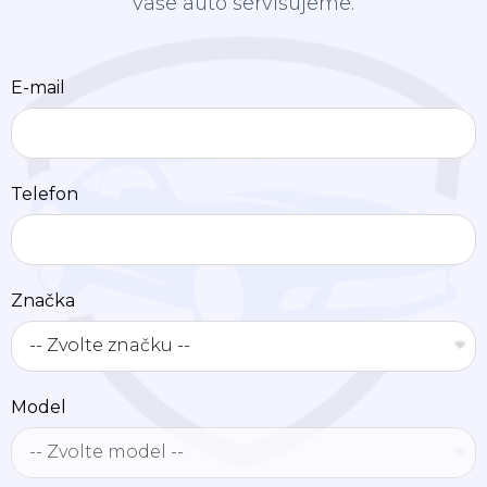
vaše auto servisujeme.
E-mail
Telefon
Značka
Model