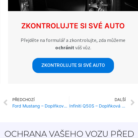
ZKONTROLUJTE SI SVÉ AUTO
Přejděte na formulář a zkontrolujte, zda můžeme
ochránit
váš vůz.
ZKONTROLUJTE SI SVÉ AUTO
PŘEDCHOZÍ
DALŠÍ
Ford Mustang – Doplňková Ochrana Proti Krádeži
Infiniti Q50S – Doplňková Ochrana Proti Krádeži
OCHRANA VAŠEHO VOZU PŘED