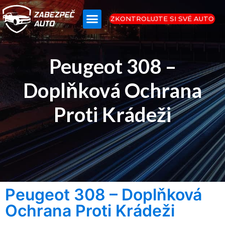
ZKONTROLUJTE SI SVÉ AUTO
Peugeot 308 –
Doplňková Ochrana
Proti Krádeži
Peugeot 308 – Doplňková
Ochrana Proti Krádeži