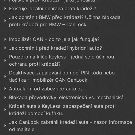
Existuje ideální ochrana proti krádeži?
Jak ochránit BMW před krádeží? Účinna blokada
proti krádeži pro BMW – CanLock
Imobilizér CAN – co to je a jak funguje?
Jak ochránit před krádeží hybridní auto?
Pouzdro na klíče Keyless – jedná se o účinnou
ochranu proti krádeži?
Deaktivace zapalování pomocí PIN kódu nebo
tlačítka – Imobilizér CAN CanLock
Autoalarm od zabezpec-auto.cz
Blokada převodovky: elektronická vs. mechanická
Krádež auta s KeyLess: zabezpečení auta proti
krádeži pomocí kufříku.
Jak CanLock zabránil krádeži auta – názor, informace
od majitele.