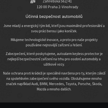
Záhřebská 562/41
120 00 Praha 2-Vinohrady
Účinná bezpečnost automobilů
Jsme mladý a energický tým lidí, kteří jsou maximálně profesionální a
svou práci berou i jako koníček.
Milujeme technologické inovace, a proto pro naše projekty
používáme nejnovější zařízení a řešení.
Zabezpečení, které poskytujeme, autoalarm keyless protector je
nejlepší bezpečnostní zařízení na trhu pro osobní automobily a
užitkové vozy.
Naše ochrana proti krádeži je speciálně navržena pro ty, kterým záleží
na spolehlivém zabezpečení svého vozidla. Obsluhujeme mnoho
značek například Audi, BMW, Mercedes, Toyota, Porsche, Škoda,
Mazda a mnoho dalších.