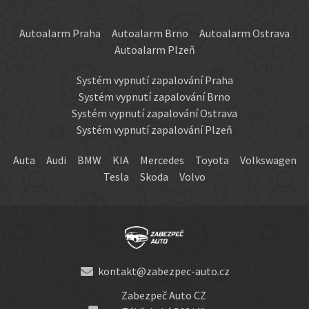
Autoalarm Praha
Autoalarm Brno
Autoalarm Ostrava
Autoalarm Plzeň
Systém vypnutí zapalování Praha
Systém vypnutí zapalování Brno
Systém vypnutí zapalování Ostrava
Systém vypnutí zapalování Plzeň
Auta
Audi
BMW
KIA
Mercedes
Toyota
Volkswagen
Tesla
Skoda
Volvo
kontakt@zabezpec-auto.cz
Zabezpeč Auto CZ