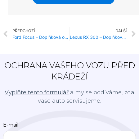
PŘEDCHOZÍ
DALŠÍ
Ford Focus – Doplňková ochrana proti krádeži
Lexus RX 300 – Doplňková ochrana proti krádeži
OCHRANA VAŠEHO VOZU PŘED
KRÁDEŽÍ
Vyplňte tento formulář
a my se podíváme, zda
vaše auto servisujeme.
E-mail