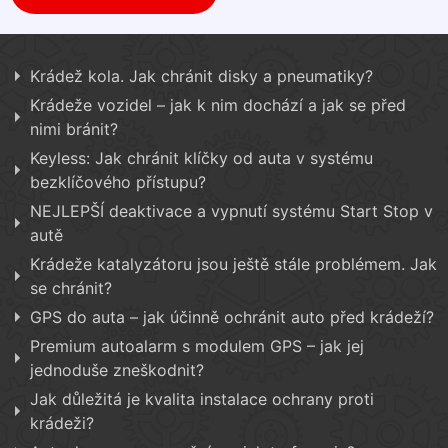
Krádež kola. Jak chránit disky a pneumatiky?
Krádeže vozidel – jak k nim dochází a jak se před
nimi bránit?
Keyless: Jak chránit klíčky od auta v systému
bezklíčového přístupu?
NEJLEPŠÍ deaktivace a vypnutí systému Start Stop v
autě
Krádeže katalyzátoru jsou ještě stále problémem. Jak
se chránit?
GPS do auta – jak účinně ochránit auto před krádeží?
Premium autoalarm s modulem GPS – jak jej
jednoduše zneškodnit?
Jak důležitá je kvalita instalace ochrany proti
krádeži?