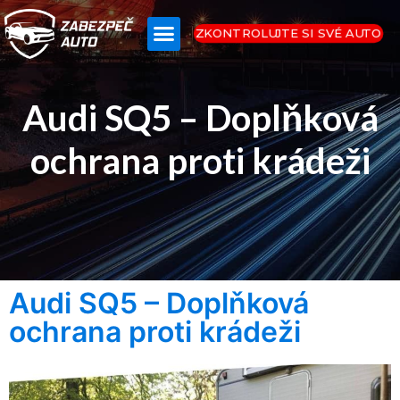
ZKONTROLUJTE SI SVÉ AUTO
Audi SQ5 – Doplňková
ochrana proti krádeži
Audi SQ5 – Doplňková
ochrana proti krádeži