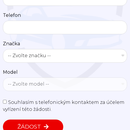
Telefon
Značka
Model
Souhlasím s telefonickým kontaktem za účelem
vyřízení této žádosti.
ŽÁDOST