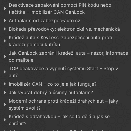
Deaktivace zapalování pomocí PIN kódu nebo
tlačítka – Imobilizér CAN CanLock
Autoalarm od zabezpec-auto.cz
Blokada převodovky: elektronická vs. mechanická
Krádež auta s KeyLess: zabezpečení auta proti
krádeži pomocí kufříku.
Jak CanLock zabránil krádeži auta – názor, informace
od majitele.
TOP deaktivace a vypnutí systému Start – Stop v
autě.
Imobilizér CAN – co to je a jak funguje?
Jak vybrat dobrý a účinný autoalarm?
Moderní ochrana proti krádeži drahých aut – jaký
systém zvolit?
Krádež s odtahovkou – jak se to dělá a jak se
chránit?