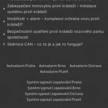
Zabezpečení motocyklu proti krádeži – instalace
systému proti krádeži
Imobilizér + alarm – komplexní ochrana vozu proti
krádeži?
Bezpečnostní opatření proti krádeži vozového parku
společnosti
Sběrnice CAN – co to je a jak to funguje?
Autoalarm Praha
Autoalarm Brno
Autoalarm Ostrava
Autoalarm Plzeň
Systém vypnutí zapalování Praha
Systém vypnutí zapalování Brno
Systém vypnutí zapalování Ostrava
Systém vypnutí zapalování Plzeň