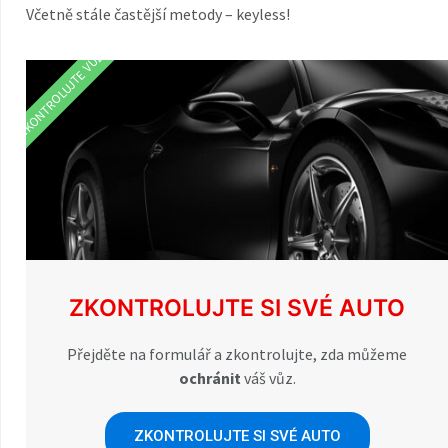
Včetně stále častější metody – keyless!
ZKONTROLUJTE VŮZ
ZKONTROLUJTE SI SVÉ AUTO
Přejděte na formulář a zkontrolujte, zda můžeme
ochránit
váš vůz.
ZKONTROLUJTE SI SVÉ AUTO