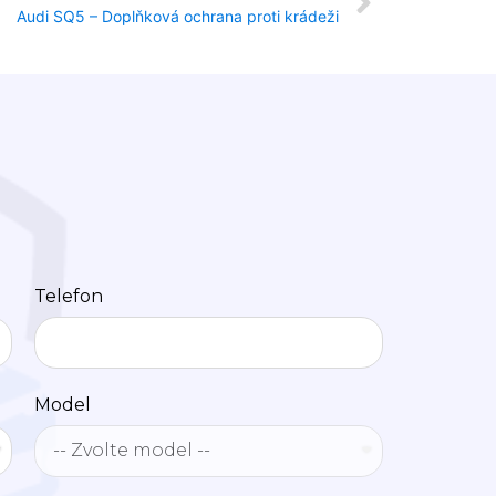
Audi SQ5 – Doplňková ochrana proti krádeži
Telefon
Model