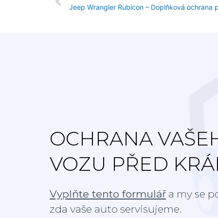
Jeep Wrangler Rubicon – Doplňková ochrana pr
OCHRANA VAŠE
VOZU PŘED KRÁ
Vyplňte tento formulář
a my se p
zda vaše auto servisujeme.