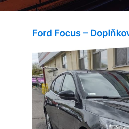
Ford Focus – Doplňkov