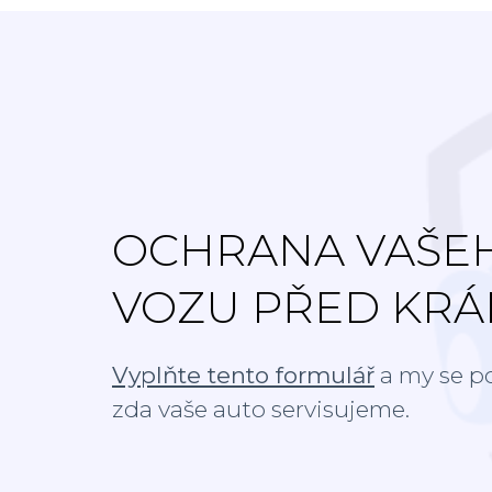
OCHRANA VAŠE
VOZU PŘED KRÁ
Vyplňte tento formulář
a my se p
zda vaše auto servisujeme.