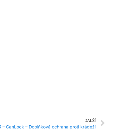
DALŠÍ
– CanLock – Doplňková ochrana proti krádeži