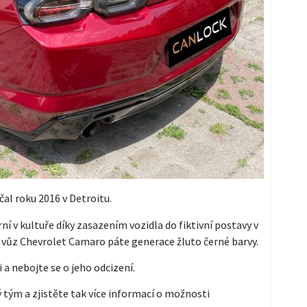
al roku 2016 v Detroitu.
ní v kultuře díky zasazením vozidla do fiktivní postavy v
ý vůz Chevrolet Camaro páte generace žluto černé barvy.
a nebojte se o jeho odcizení.
tým a zjistěte tak více informací o možnosti