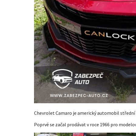
Chevrolet Camaro je americký automobil střední 
Poprvé se začal prodávat v roce 1966 pro modelov