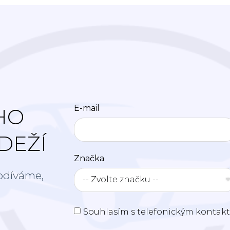
E-mail
HO
DEŽÍ
Značka
odíváme,
Souhlasím s telefonickým kontakte