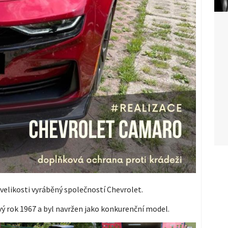
velikosti vyráběný společností Chevrolet.
ý rok 1967 a byl navržen jako konkurenční model.