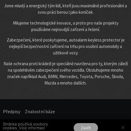
Jsme mladý a energický tým lidí, kteří jsou maximálně profesionální a
svou práci berou i jako koníček.
Milujeme technologické inovace, a proto pro naše projekty
používáme nejnovější zařízení a řešení.
Zabezpečení, které poskytujeme, autoalarm keyless protector je
nejlepší bezpečnostní zařízení na trhu pro osobní automobily a
užitkové vozy.
Naše ochrana proti krádeži je speciálně navržena pro ty, kterým záleží
na spolehlivém zabezpečení svého vozidla. Obsluhujeme mnoho
značek například Audi, BMW, Mercedes, Toyota, Porsche, Škoda,
Mazda a mnoho dalších.
Předpisy
Znalostní báze​
Stránka používá soubory
Všechna práva vyhrazena.
cookies. Více informací
Zavřít