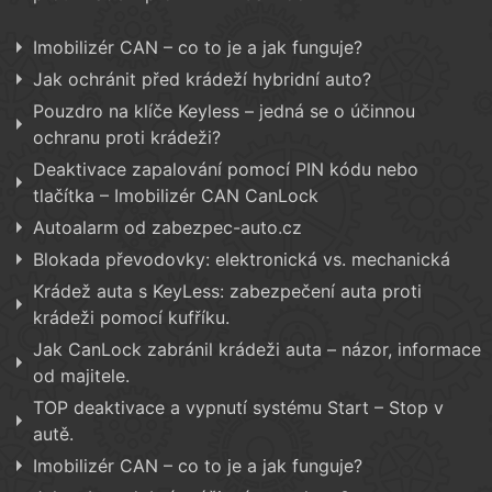
Imobilizér CAN – co to je a jak funguje?
Jak ochránit před krádeží hybridní auto?
Pouzdro na klíče Keyless – jedná se o účinnou
ochranu proti krádeži?
Deaktivace zapalování pomocí PIN kódu nebo
tlačítka – Imobilizér CAN CanLock
Autoalarm od zabezpec-auto.cz
Blokada převodovky: elektronická vs. mechanická
Krádež auta s KeyLess: zabezpečení auta proti
krádeži pomocí kufříku.
Jak CanLock zabránil krádeži auta – názor, informace
od majitele.
TOP deaktivace a vypnutí systému Start – Stop v
autě.
Imobilizér CAN – co to je a jak funguje?