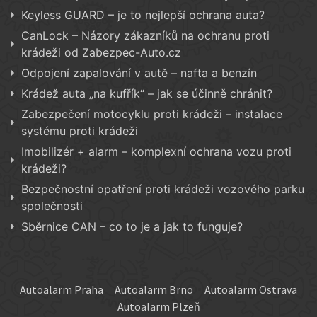
Keyless GUARD – je to nejlepší ochrana auta?
CanLock – Názory zákazníků na ochranu proti
krádeži od Zabezpec-Auto.cz
Odpojení zapalování v autě – nafta a benzín
Krádež auta „na kufřík“ – jak se účinně chránit?
Zabezpečení motocyklu proti krádeži – instalace
systému proti krádeži
Imobilizér + alarm – komplexní ochrana vozu proti
krádeži?
Bezpečnostní opatření proti krádeži vozového parku
společnosti
Sběrnice CAN – co to je a jak to funguje?
Autoalarm Praha
Autoalarm Brno
Autoalarm Ostrava
Autoalarm Plzeň