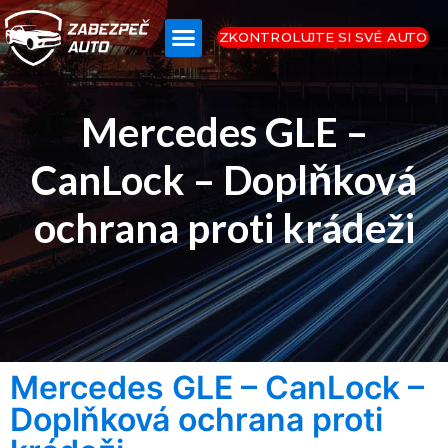
ZKONTROLUJTE SI SVÉ AUTO
Mercedes GLE –
CanLock – Doplňková
ochrana proti krádeži
Mercedes GLE – CanLock –
Doplňková ochrana proti