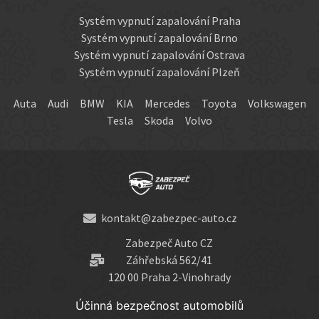
Systém vypnutí zapalování Praha
Systém vypnutí zapalování Brno
Systém vypnutí zapalování Ostrava
Systém vypnutí zapalování Plzeň
Auta
Audi
BMW
KIA
Mercedes
Toyota
Volkswagen
Tesla
Skoda
Volvo
kontakt@zabezpec-auto.cz
Zabezpeč Auto CZ
Záhřebská 562/41
120 00 Praha 2-Vinohrady
Účinná bezpečnost automobilů