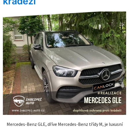
krádeži
Mercedes-Benz GLE, dříve Mercedes-Benz třídy M, je luxusní