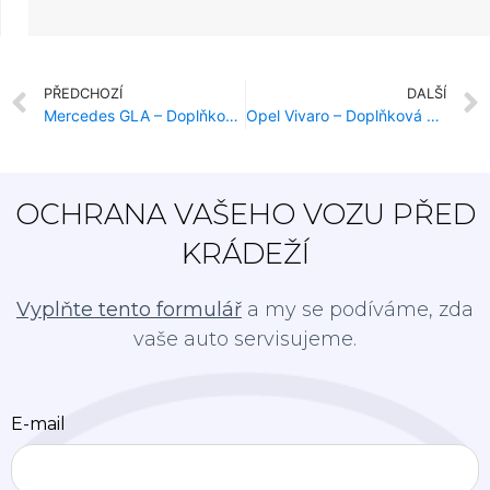
PŘEDCHOZÍ
DALŠÍ
Mercedes GLA – Doplňková ochrana proti krádeži
Opel Vivaro – Doplňková ochrana proti krádeži
OCHRANA VAŠEHO VOZU PŘED
KRÁDEŽÍ
Vyplňte tento formulář
a my se podíváme, zda
vaše auto servisujeme.
E-mail