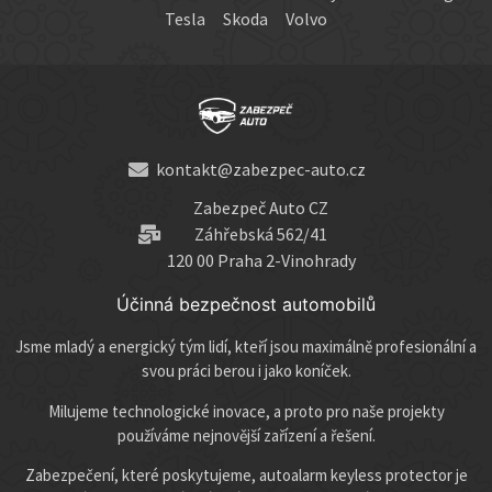
Tesla
Skoda
Volvo
kontakt@zabezpec-auto.cz
Zabezpeč Auto CZ
Záhřebská 562/41
120 00 Praha 2-Vinohrady
Účinná bezpečnost automobilů
Jsme mladý a energický tým lidí, kteří jsou maximálně profesionální a
svou práci berou i jako koníček.
Milujeme technologické inovace, a proto pro naše projekty
používáme nejnovější zařízení a řešení.
Zabezpečení, které poskytujeme, autoalarm keyless protector je