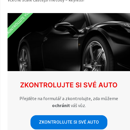
ZKONTROLUJTE VŮZ
ZKONTROLUJTE SI SVÉ AUTO
Přejděte na formulář a zkontrolujte, zda můžeme
ochránit
váš vůz.
ZKONTROLUJTE SI SVÉ AUTO