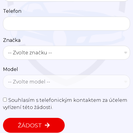
Telefon
Značka
Model
Souhlasím s telefonickým kontaktem za účelem
vyřízení této žádosti.
ŽÁDOST