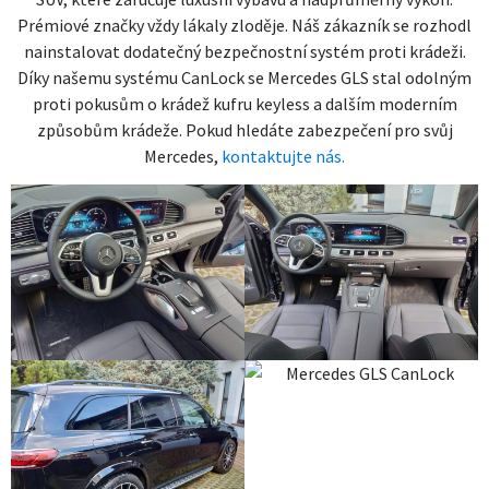
Prémiové značky vždy lákaly zloděje. Náš zákazník se rozhodl
nainstalovat dodatečný bezpečnostní systém proti krádeži.
Díky našemu systému CanLock se Mercedes GLS stal odolným
proti pokusům o krádež kufru keyless a dalším moderním
způsobům krádeže. Pokud hledáte zabezpečení pro svůj
Mercedes,
kontaktujte nás.