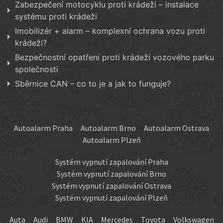
Zabezpečení motocyklu proti krádeži – instalace
systému proti krádeži
Imobilizér + alarm – komplexní ochrana vozu proti
krádeži?
Bezpečnostní opatření proti krádeži vozového parku
společnosti
Sběrnice CAN – co to je a jak to funguje?
Autoalarm Praha
Autoalarm Brno
Autoalarm Ostrava
Autoalarm Plzeň
Systém vypnutí zapalování Praha
Systém vypnutí zapalování Brno
Systém vypnutí zapalování Ostrava
Systém vypnutí zapalování Plzeň
Auta
Audi
BMW
KIA
Mercedes
Toyota
Volkswagen