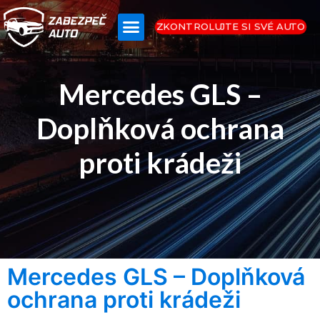
ZKONTROLUJTE SI SVÉ AUTO
Mercedes GLS –
Doplňková ochrana
proti krádeži
Mercedes GLS – Doplňková
ochrana proti krádeži