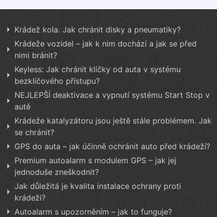
Krádež kola. Jak chránit disky a pneumatiky?
Krádeže vozidel – jak k nim dochází a jak se před
nimi bránit?
Keyless: Jak chránit klíčky od auta v systému
bezklíčového přístupu?
NEJLEPŠÍ deaktivace a vypnutí systému Start Stop v
autě
Krádeže katalyzátoru jsou ještě stále problémem. Jak
se chránit?
GPS do auta – jak účinně ochránit auto před krádeží?
Premium autoalarm s modulem GPS – jak jej
jednoduše zneškodnit?
Jak důležitá je kvalita instalace ochrany proti
krádeži?
Autoalarm s upozorněním – jak to funguje?