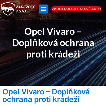
ZKONTROLUJTE SI SVÉ AUTO
Opel Vivaro –
Doplňková ochrana
proti krádeži
Opel Vivaro – Doplňková
ochrana proti krádeži