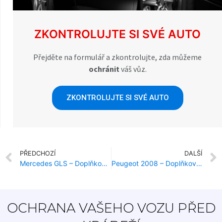
ZKONTROLUJTE SI SVÉ AUTO
Přejděte na formulář a zkontrolujte, zda můžeme
ochránit
váš vůz.
ZKONTROLUJTE SI SVÉ AUTO
PŘEDCHOZÍ
DALŠÍ
Mercedes GLS – Doplňková ochrana proti krádeži
Peugeot 2008 – Doplňková ochrana proti krádeži
OCHRANA VAŠEHO VOZU PŘED