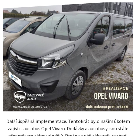
Další úspěšná implementace. Tentokrát bylo naším úkolem
zajistit autobus Opel Vivaro. Dodávky a autobusy jsou stále
předmětem zájmu zlodějů. Proto se náš zákazník rozhodl