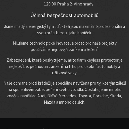
120 00 Praha 2-Vinohrady
Účinná bezpečnost automobilů
Jsme mladý a energický tým lidí, kteří jsou maximálně profesionální a
svou práci berou i jako koníček.
Milujeme technologické inovace, a proto pro naše projekty
používáme nejnovější zařízení a řešení.
Zabezpečení, které poskytujeme, autoalarm keyless protector je
nejlepší bezpečnostní zařízení na trhu pro osobní automobily a
užitkové vozy.
Naše ochrana proti krádeži je speciálně navržena pro ty, kterým záleží
na spolehlivém zabezpečení svého vozidla. Obsluhujeme mnoho
značek například Audi, BMW, Mercedes, Toyota, Porsche, Škoda,
Mazda a mnoho dalších.