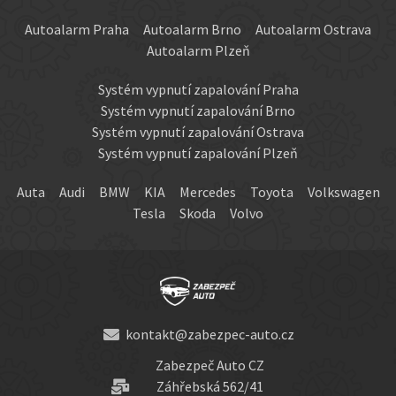
Autoalarm Praha
Autoalarm Brno
Autoalarm Ostrava
Autoalarm Plzeň
Systém vypnutí zapalování Praha
Systém vypnutí zapalování Brno
Systém vypnutí zapalování Ostrava
Systém vypnutí zapalování Plzeň
Auta
Audi
BMW
KIA
Mercedes
Toyota
Volkswagen
Tesla
Skoda
Volvo
kontakt@zabezpec-auto.cz
Zabezpeč Auto CZ
Záhřebská 562/41