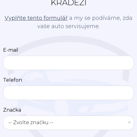
KRÁDEŽÍ
Vyplňte tento formulář
a my se podíváme, zda
vaše auto servisujeme.
E-mail
Telefon
Značka