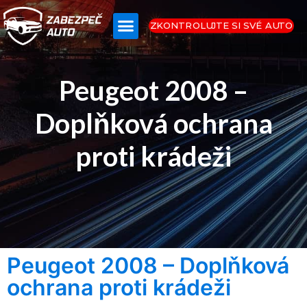
ZKONTROLUJTE SI SVÉ AUTO
Peugeot 2008 –
Doplňková ochrana
proti krádeži
Peugeot 2008 – Doplňková
ochrana proti krádeži