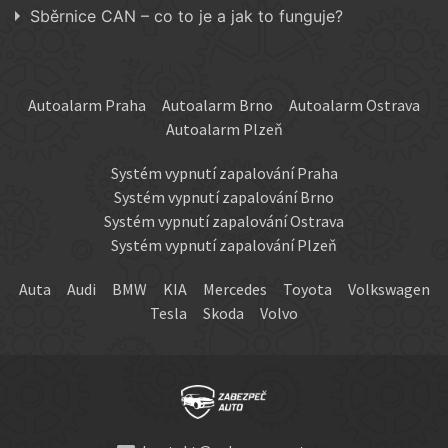
Sběrnice CAN – co to je a jak to funguje?
Autoalarm Praha
Autoalarm Brno
Autoalarm Ostrava
Autoalarm Plzeň
Systém vypnutí zapalování Praha
Systém vypnutí zapalování Brno
Systém vypnutí zapalování Ostrava
Systém vypnutí zapalování Plzeň
Auta
Audi
BMW
KIA
Mercedes
Toyota
Volkswagen
Tesla
Skoda
Volvo