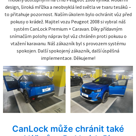
design, široká mřížka a neobvyklá led světla ve tvaru tesáků –
to přitahuje pozornost. Naším úkolem bylo ochránit vůz před
pokusy o krádež. Majitel vozu Peugeot 2008 si vybral náš
systém CanLock Premium + Caravan. Díky přídavným
snímačům polohy náprav byl vůz chráněn proti pokusu o
vtažení karavanu. Náš zákazník byl s provozem systému
spokojen. Další spokojený zákazník, další úspěšná
implementace. Děkujeme!
CanLock může chránit také