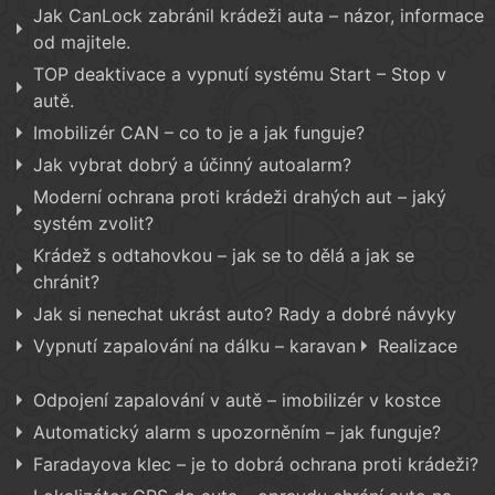
Jak CanLock zabránil krádeži auta – názor, informace
od majitele.
TOP deaktivace a vypnutí systému Start – Stop v
autě.
Imobilizér CAN – co to je a jak funguje?
Jak vybrat dobrý a účinný autoalarm?
Moderní ochrana proti krádeži drahých aut – jaký
systém zvolit?
Krádež s odtahovkou – jak se to dělá a jak se
chránit?
Jak si nenechat ukrást auto? Rady a dobré návyky
Vypnutí zapalování na dálku – karavan
Realizace
Odpojení zapalování v autě – imobilizér v kostce
Automatický alarm s upozorněním – jak funguje?
Faradayova klec – je to dobrá ochrana proti krádeži?