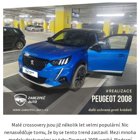
Malé crossovery jsou již několik let velmi populární. Nic
nenasvědčuje tomu, že by se tento trend zastavil. Mezi mnoha
modely dostupnými na trhu Peugeot 2008 vyniká. Moderní