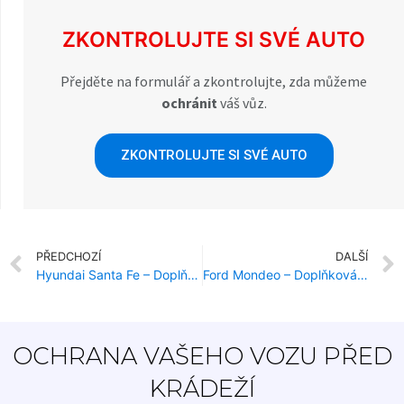
ZKONTROLUJTE SI SVÉ AUTO
Přejděte na formulář a zkontrolujte, zda můžeme
ochránit
váš vůz.
ZKONTROLUJTE SI SVÉ AUTO
PŘEDCHOZÍ
DALŠÍ
Hyundai Santa Fe – Doplňková Ochrana Proti Krádeži
Ford Mondeo – Doplňková Ochrana Proti Krádeži
OCHRANA VAŠEHO VOZU PŘED
KRÁDEŽÍ