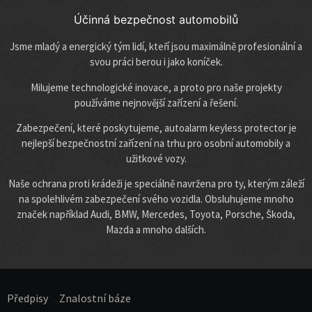
Účinná bezpečnost automobilů
Jsme mladý a energický tým lidí, kteří jsou maximálně profesionální a
svou práci berou i jako koníček.
Milujeme technologické inovace, a proto pro naše projekty
používáme nejnovější zařízení a řešení.
Zabezpečení, které poskytujeme, autoalarm keyless protector je
nejlepší bezpečnostní zařízení na trhu pro osobní automobily a
užitkové vozy.
Naše ochrana proti krádeži je speciálně navržena pro ty, kterým záleží
na spolehlivém zabezpečení svého vozidla. Obsluhujeme mnoho
značek například Audi, BMW, Mercedes, Toyota, Porsche, Škoda,
Mazda a mnoho dalších.
Předpisy
Znalostní báze​