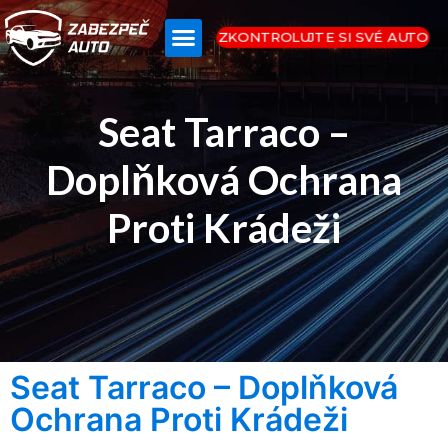
ZKONTROLUJTE SI SVÉ AUTO
Seat Tarraco –
Doplňková Ochrana
Proti Krádeži
Seat Tarraco – Doplňková
Ochrana Proti Krádeži