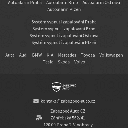
Autoalarm Praha
Autoalarm Brno
Autoalarm Ostrava
Autoalarm Plzeň
Systém vypnutí zapalování Praha
Systém vypnutí zapalování Brno
Systém vypnutí zapalování Ostrava
Systém vypnutí zapalování Plzeň
Auta
Audi
BMW
KIA
Mercedes
Toyota
Volkswagen
Tesla
Skoda
Volvo
kontakt@zabezpec-auto.cz
Zabezpeč Auto CZ
Záhřebská 562/41
120 00 Praha 2-Vinohrady