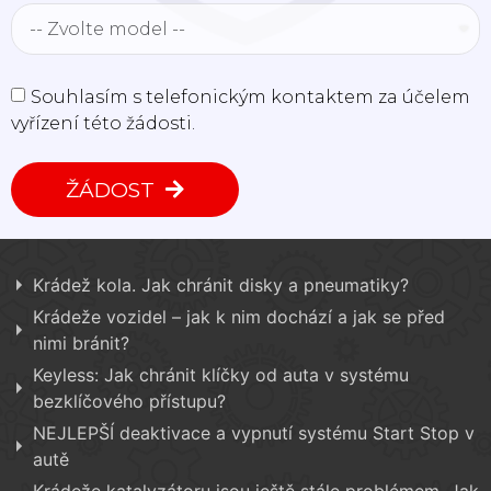
Souhlasím s telefonickým kontaktem za účelem
vyřízení této žádosti.
ŽÁDOST
Krádež kola. Jak chránit disky a pneumatiky?
Krádeže vozidel – jak k nim dochází a jak se před
nimi bránit?
Keyless: Jak chránit klíčky od auta v systému
bezklíčového přístupu?
NEJLEPŠÍ deaktivace a vypnutí systému Start Stop v
autě