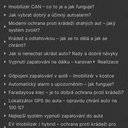
Imobilizér CAN – co to je a jak funguje?
Jak vybrat dobrý a účinný autoalarm?
Moderní ochrana proti krádeži drahých aut – jaký
systém zvolit?
Krádež s odtahovkou – jak se to dělá a jak se
chránit?
Jak si nenechat ukrást auto? Rady a dobré návyky
Vypnutí zapalování na dálku – karavan
Realizace
Odpojení zapalování v autě – imobilizér v kostce
Automatický alarm s upozorněním – jak funguje?
Faradayova klec – je to dobrá ochrana proti krádeži?
Lokalizátor GPS do auta – opravdu chrání auto na
100 %?
Nejlepší systém vypnutí zapalování do auta
EV imobilizér / hybrid – ochrana proti krádeži pro