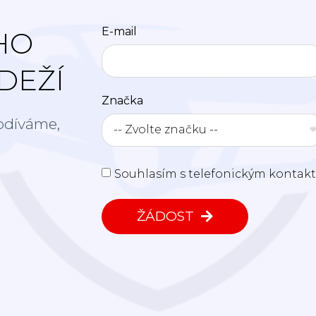
E-mail
HO
DEŽÍ
Značka
odíváme,
Souhlasím s telefonickým kontakte
ŽÁDOST