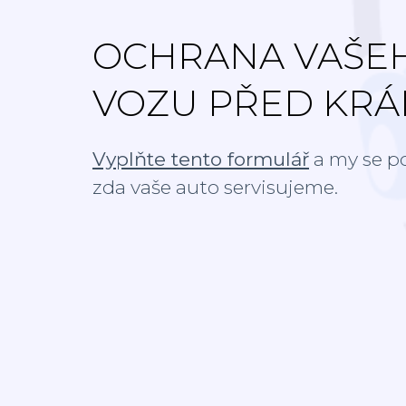
OCHRANA VAŠE
VOZU PŘED KRÁ
Vyplňte tento formulář
a my se p
zda vaše auto servisujeme.