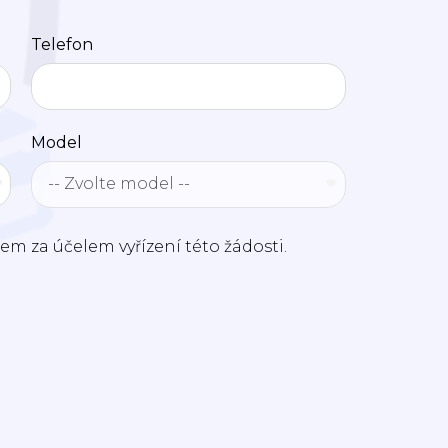
Telefon
Model
m za účelem vyřízení této žádosti.