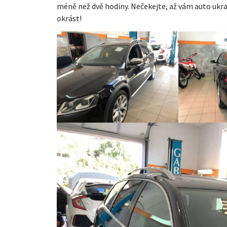
méně než dvě hodiny. Nečekejte, až vám auto ukra
okrást!