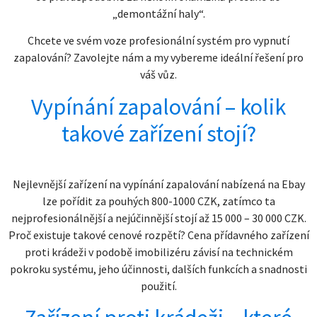
„demontážní haly“.
Chcete ve svém voze profesionální systém pro vypnutí
zapalování? Zavolejte nám a my vybereme ideální řešení pro
váš vůz.
Vypínání zapalování – kolik
takové zařízení stojí?
Nejlevnější zařízení na vypínání zapalování nabízená na Ebay
lze pořídit za pouhých 800-1000 CZK, zatímco ta
nejprofesionálnější a nejúčinnější stojí až 15 000 – 30 000 CZK.
Proč existuje takové cenové rozpětí? Cena přídavného zařízení
proti krádeži v podobě imobilizéru závisí na technickém
pokroku systému, jeho účinnosti, dalších funkcích a snadnosti
použití.