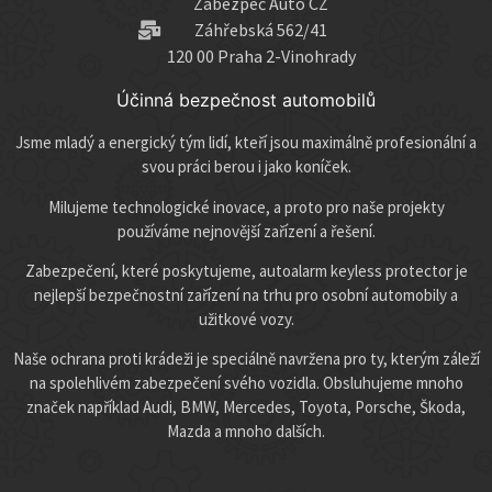
Zabezpeč Auto CZ
Záhřebská 562/41
120 00 Praha 2-Vinohrady
Účinná bezpečnost automobilů
Jsme mladý a energický tým lidí, kteří jsou maximálně profesionální a
svou práci berou i jako koníček.
Milujeme technologické inovace, a proto pro naše projekty
používáme nejnovější zařízení a řešení.
Zabezpečení, které poskytujeme, autoalarm keyless protector je
nejlepší bezpečnostní zařízení na trhu pro osobní automobily a
užitkové vozy.
Naše ochrana proti krádeži je speciálně navržena pro ty, kterým záleží
na spolehlivém zabezpečení svého vozidla. Obsluhujeme mnoho
značek například Audi, BMW, Mercedes, Toyota, Porsche, Škoda,
Mazda a mnoho dalších.