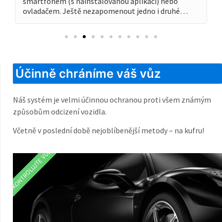
smartfonem (s nainstalovanou aplikací) nebo
ovladačem. Ještě nezapomenout jedno i druhé…
Účinně chráníme váš vůz
Náš systém je velmi účinnou ochranou proti všem známým
způsobům odcizení vozidla.
Včetně v poslední době nejoblíbenější metody – na kufru!
ZKONTROLUJTE VŮZ