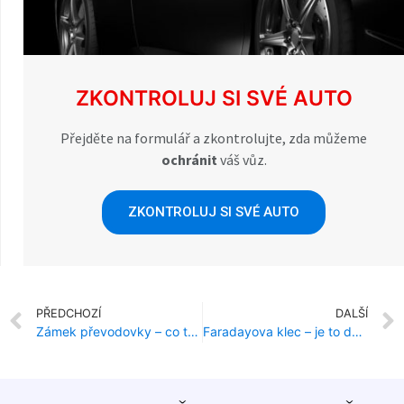
ZKONTROLUJ SI SVÉ AUTO
Přejděte na formulář a zkontrolujte, zda můžeme
ochránit
váš vůz.
ZKONTROLUJ SI SVÉ AUTO
PŘEDCHOZÍ
DALŠÍ
Zámek převodovky – co to je?
Faradayova klec – je to dobrá ochrana proti krádeži?