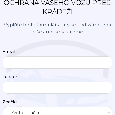
OCHRANA VAŠEHO VOZU PŘED
KRÁDEŽÍ
Vyplňte tento formulář
a my se podíváme, zda
vaše auto servisujeme.
E-mail
Telefon
Značka