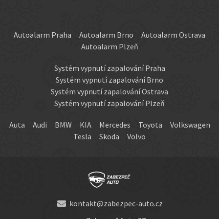
Autoalarm Praha
Autoalarm Brno
Autoalarm Ostrava
Autoalarm Plzeň
Systém vypnutí zapalování Praha
Systém vypnutí zapalování Brno
Systém vypnutí zapalování Ostrava
Systém vypnutí zapalování Plzeň
Auta
Audi
BMW
KIA
Mercedes
Toyota
Volkswagen
Tesla
Skoda
Volvo
kontakt@zabezpec-auto.cz