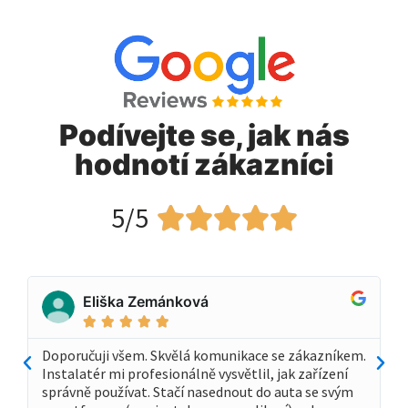
Podívejte se, jak nás
hodnotí zákazníci
5/5





Eliška Zemánková





Doporučuji všem. Skvělá komunikace se zákazníkem.
Instalatér mi profesionálně vysvětlil, jak zařízení
správně používat. Stačí nasednout do auta se svým