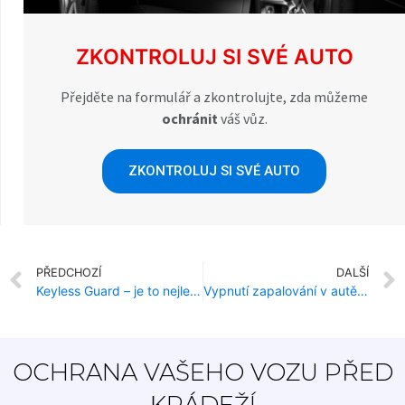
ZKONTROLUJ SI SVÉ AUTO
Přejděte na formulář a zkontrolujte, zda můžeme
ochránit
váš vůz.
ZKONTROLUJ SI SVÉ AUTO
PŘEDCHOZÍ
DALŠÍ
Keyless Guard – je to nejlepší ochrana auta?
Vypnutí zapalování v autě – jak a k čemu?
OCHRANA VAŠEHO VOZU PŘED