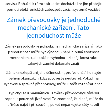
servisu. Bohužel k těmto situacím dochází a lze jim předejít
pomocí elektronických zabezpečovacích systémů vozidel.
Zámek převodovky je jednoduché
mechanické zařízení. Tato
jednoduchost může
Zámek převodovky je jednoduché mechanické zařízení. Tato
jednoduchost může být výhodou (např. dlouhá životnost
mechanismu), ale také nevýhodou – zloději konstrukci
takových zámků dokonale znají.
Zámek nezlepší ani jeho účinnost – „profesionál“ ho najde
během okamžiku, i když auto ještě neotevřel. Pokud má
vybavení a správné předpoklady, může ji začít rozebírat hned.
Typicky lze u manuálních uzávěrek převodovky uzávěrku
zapnout pouze při jízdě vzad. To znamená, že zloděj může do
přívěsu najet i při couvání, pokud neparkujete zády ke zdi.