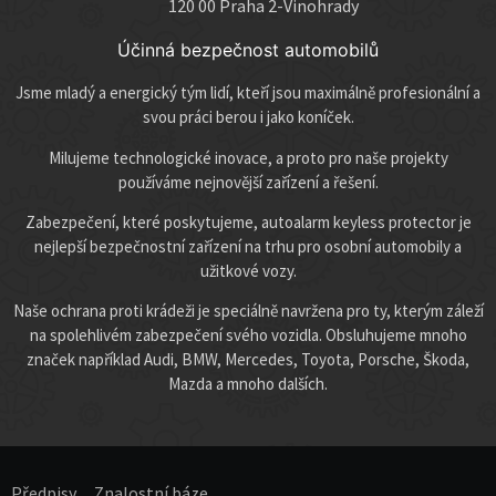
120 00 Praha 2-Vinohrady
Účinná bezpečnost automobilů
Jsme mladý a energický tým lidí, kteří jsou maximálně profesionální a
svou práci berou i jako koníček.
Milujeme technologické inovace, a proto pro naše projekty
používáme nejnovější zařízení a řešení.
Zabezpečení, které poskytujeme, autoalarm keyless protector je
nejlepší bezpečnostní zařízení na trhu pro osobní automobily a
užitkové vozy.
Naše ochrana proti krádeži je speciálně navržena pro ty, kterým záleží
na spolehlivém zabezpečení svého vozidla. Obsluhujeme mnoho
značek například Audi, BMW, Mercedes, Toyota, Porsche, Škoda,
Mazda a mnoho dalších.
Předpisy
Znalostní báze​