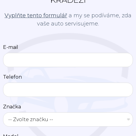
KRÁDEŽÍ
Vyplňte tento formulář
a my se podíváme, zda
vaše auto servisujeme.
E-mail
Telefon
Značka