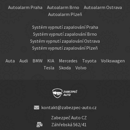
Autoalarm Praha
Autoalarm Brno
Autoalarm Ostrava
Autoalarm Plzeň
Systém vypnutí zapalování Praha
Systém vypnutí zapalování Brno
Systém vypnutí zapalování Ostrava
Systém vypnutí zapalování Plzeň
Auta
Audi
BMW
KIA
Mercedes
Toyota
Volkswagen
Tesla
Skoda
Volvo
kontakt@zabezpec-auto.cz
Zabezpeč Auto CZ
Záhřebská 562/41