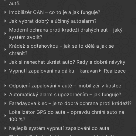
autě.
Imobilizér CAN – co to je a jak funguje?
Jak vybrat dobrý a účinný autoalarm?
Moderní ochrana proti krádeži drahých aut – jaký
systém zvolit?
Krádež s odtahovkou – jak se to dělá a jak se
chránit?
Jak si nenechat ukrást auto? Rady a dobré návyky
Vypnutí zapalování na dálku – karavan
Realizace
Odpojení zapalování v autě – imobilizér v kostce
Automatický alarm s upozorněním – jak funguje?
Faradayova klec – je to dobrá ochrana proti krádeži?
Lokalizátor GPS do auta – opravdu chrání auto na
100 %?
Nejlepší systém vypnutí zapalování do auta