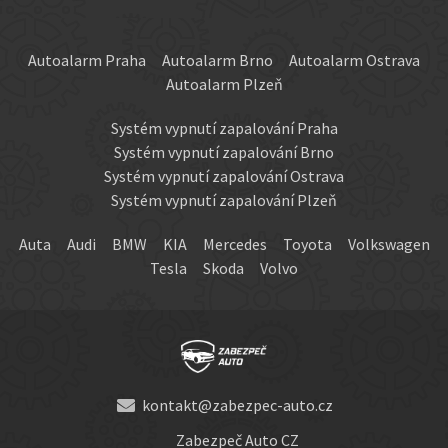
Autoalarm Praha
Autoalarm Brno
Autoalarm Ostrava
Autoalarm Plzeň
Systém vypnutí zapalování Praha
Systém vypnutí zapalování Brno
Systém vypnutí zapalování Ostrava
Systém vypnutí zapalování Plzeň
Auta
Audi
BMW
KIA
Mercedes
Toyota
Volkswagen
Tesla
Skoda
Volvo
kontakt@zabezpec-auto.cz
Zabezpeč Auto CZ