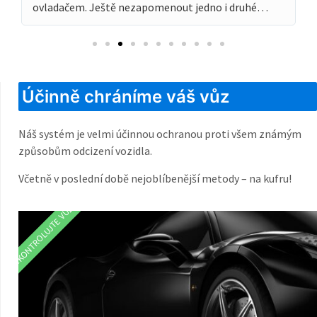
ovladačem. Ještě nezapomenout jedno i druhé…
Účinně chráníme váš vůz
Náš systém je velmi účinnou ochranou proti všem známým
způsobům odcizení vozidla.
Včetně v poslední době nejoblíbenější metody – na kufru!
ZKONTROLUJTE VŮZ