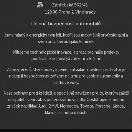
Záhřebská 562/41
120 00 Praha 2-Vinohrady
Účinná bezpečnost automobilů
Jsme mladý a energický tým lidí, kteří jsou maximálně profesionální a
svou práci berou i jako koníček.
Milujeme technologické inovace, a proto pro naše projekty
používáme nejnovější zařízení a řešení.
Zabezpečení, které poskytujeme, autoalarm keyless protector je
nejlepší bezpečnostní zařízení na trhu pro osobní automobily a
užitkové vozy.
Naše ochrana proti krádeži je speciálně navržena pro ty, kterým záleží
na spolehlivém zabezpečení svého vozidla. Obsluhujeme mnoho
značek například Audi, BMW, Mercedes, Toyota, Porsche, Škoda,
Mazda a mnoho dalších.