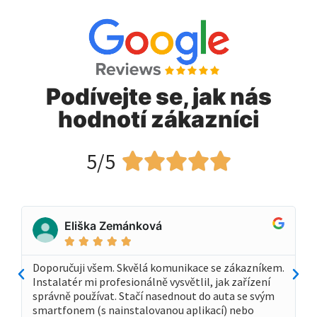
Podívejte se, jak nás
hodnotí zákazníci
5/5





Eliška Zemánková





Doporučuji všem. Skvělá komunikace se zákazníkem.
Instalatér mi profesionálně vysvětlil, jak zařízení
správně používat. Stačí nasednout do auta se svým
smartfonem (s nainstalovanou aplikací) nebo