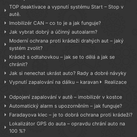
TOP deaktivace a vypnutí systému Start – Stop v
autě.
Imobilizér CAN – co to je a jak funguje?
Jak vybrat dobrý a účinný autoalarm?
Moderní ochrana proti krádeži drahých aut – jaký
systém zvolit?
Krádež s odtahovkou – jak se to dělá a jak se
chránit?
Jak si nenechat ukrást auto? Rady a dobré návyky
Vypnutí zapalování na dálku – karavan
Realizace
Odpojení zapalování v autě – imobilizér v kostce
Automatický alarm s upozorněním – jak funguje?
Faradayova klec – je to dobrá ochrana proti krádeži?
Lokalizátor GPS do auta – opravdu chrání auto na
100 %?