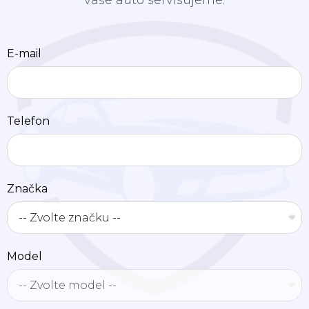
vaše auto servisujeme.
E-mail
Telefon
Značka
Model