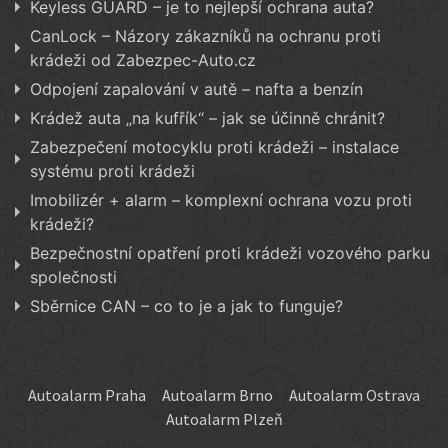
Keyless GUARD – je to nejlepší ochrana auta?
CanLock – Názory zákazníků na ochranu proti
krádeži od Zabezpec-Auto.cz
Odpojení zapalování v autě – nafta a benzín
Krádež auta „na kufřík“ – jak se účinně chránit?
Zabezpečení motocyklu proti krádeži – instalace
systému proti krádeži
Imobilizér + alarm – komplexní ochrana vozu proti
krádeži?
Bezpečnostní opatření proti krádeži vozového parku
společnosti
Sběrnice CAN – co to je a jak to funguje?
Autoalarm Praha
Autoalarm Brno
Autoalarm Ostrava
Autoalarm Plzeň