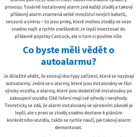
provozu. Továrně instalovaný alarm zná každý zloděj a takový
přídavný alarm znamená velké množství nových kabelů,
senzorů a sirénu – to jsou prvky, které mohou zloději ve voze
snadno najít a rychle zneškodnit.Je lepší investovat do
přídavné pojistky CanLock, ale o tom si povíme níže.
Co byste měli vědět o
autoalarmu?
Je důležité vědět, že existují dva typy zařízení, která se nazývají
autoalarmy. Jedná se o alarmy, které jsou instalovány ve fázi
výroby vozidla, a alarmy, které jsou dodatečně instalovány po
zakoupení vozidla. Obě řešení mají své výhody i nevýhody.
Teoreticky se zdá, že alarm instalovaný ve výrobním závodě je
lepší, ale v praxi se zloděj snadno dostane k plánům
konkrétního vozidla, takže se rychle naučí, jak takový alarm
demontovat.