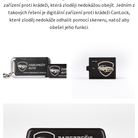
zařízení proti krádeži, která zloději nedokážou obejít. Jedním z
takových řešení je digitální zařízení proti krádeži CanLock,
které zloděj nedokáže odhalit pomocí skeneru, natož aby
obešel jeho funkci.