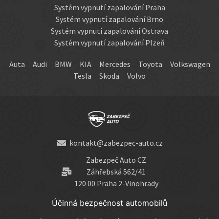
Systém vypnutí zapalování Praha
Systém vypnutí zapalování Brno
Systém vypnutí zapalování Ostrava
Systém vypnutí zapalování Plzeň
Auta
Audi
BMW
KIA
Mercedes
Toyota
Volkswagen
Tesla
Skoda
Volvo
kontakt@zabezpec-auto.cz
Zabezpeč Auto CZ
Záhřebská 562/41
120 00 Praha 2-Vinohrady
Účinná bezpečnost automobilů