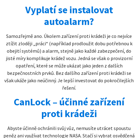
Vyplatí se instalovat
autoalarm?
Samozřejmě ano. Úkolem zařízení proti krádeži je co nejvíce
ztížit zloději „práci“ (například prodloužit dobu potřebnou k
obejití systémů) a alarm, stejně jako každé zabezpečení, do
jisté míry komplikuje krádež vozu. Jedná se však o provizorní
opatření, které se může ukázat jako jeden z dalších
bezpečnostních prvků. Bez dalšího zařízení proti krádeži se
však ukáže jako neúčinný. Je lepší investovat do pokročilejších
řešení.
CanLock – účinné zařízení
proti krádeži
Abyste účinně ochránili svůj vůz, nemusíte utrácet spoustu
peněz ani využívat technologie NASA. Stačí si vybrat osvědčená