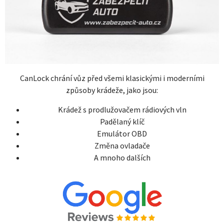
CanLock chrání vůz před všemi klasickými i moderními
způsoby krádeže, jako jsou:
Krádež s prodlužovačem rádiových vln
Padělaný klíč
Emulátor OBD
Změna ovladače
A mnoho dalších