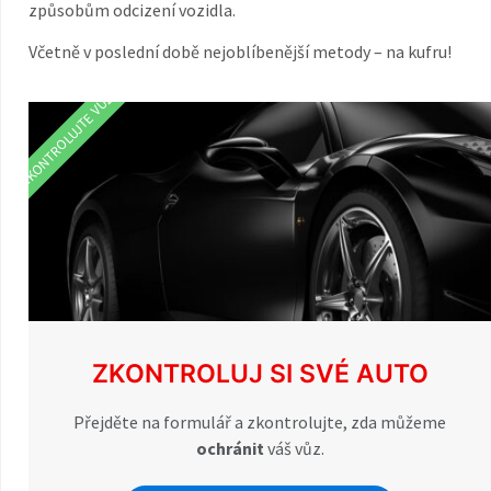
způsobům odcizení vozidla.
Včetně v poslední době nejoblíbenější metody – na kufru!
ZKONTROLUJTE VŮZ
ZKONTROLUJ SI SVÉ AUTO
Přejděte na formulář a zkontrolujte, zda můžeme
ochránit
váš vůz.