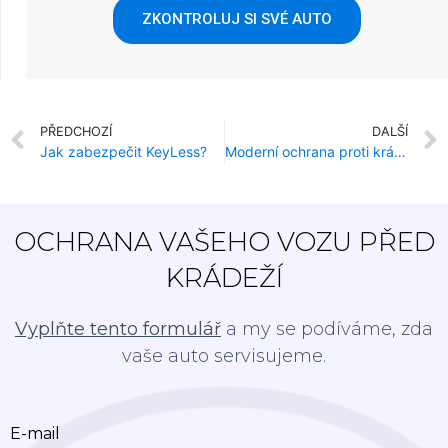
ZKONTROLUJ SI SVÉ AUTO
PŘEDCHOZÍ
DALŠÍ
Jak zabezpečit KeyLess?
Moderní ochrana proti krádeži pro drahé vozy
OCHRANA VAŠEHO VOZU PŘED
KRÁDEŽÍ
Vyplňte tento formulář
a my se podíváme, zda
vaše auto servisujeme.
E-mail