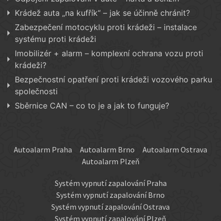
Krádež auta „na kufřík“ – jak se účinně chránit?
Zabezpečení motocyklu proti krádeži – instalace
systému proti krádeži
Imobilizér + alarm – komplexní ochrana vozu proti
krádeži?
Bezpečnostní opatření proti krádeži vozového parku
společnosti
Sběrnice CAN – co to je a jak to funguje?
Autoalarm Praha
Autoalarm Brno
Autoalarm Ostrava
Autoalarm Plzeň
Systém vypnutí zapalování Praha
Systém vypnutí zapalování Brno
Systém vypnutí zapalování Ostrava
Systém vypnutí zapalování Plzeň