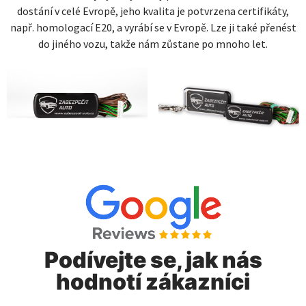
dostání v celé Evropě, jeho kvalita je potvrzena certifikáty,
např. homologací E20, a vyrábí se v Evropě. Lze ji také přenést
do jiného vozu, takže nám zůstane po mnoho let.
Podívejte se, jak nás
hodnotí zákazníci