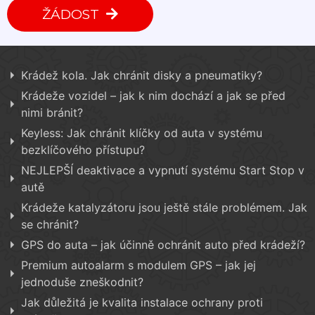
ŽÁDOST
Krádež kola. Jak chránit disky a pneumatiky?
Krádeže vozidel – jak k nim dochází a jak se před
nimi bránit?
Keyless: Jak chránit klíčky od auta v systému
bezklíčového přístupu?
NEJLEPŠÍ deaktivace a vypnutí systému Start Stop v
autě
Krádeže katalyzátoru jsou ještě stále problémem. Jak
se chránit?
GPS do auta – jak účinně ochránit auto před krádeží?
Premium autoalarm s modulem GPS – jak jej
jednoduše zneškodnit?
Jak důležitá je kvalita instalace ochrany proti