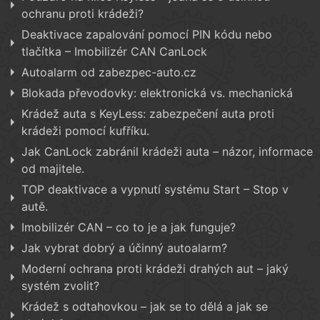
ochranu proti krádeži?
Deaktivace zapalování pomocí PIN kódu nebo
tlačítka – Imobilizér CAN CanLock
Autoalarm od zabezpec-auto.cz
Blokada převodovky: elektronická vs. mechanická
Krádež auta s KeyLess: zabezpečení auta proti
krádeži pomocí kufříku.
Jak CanLock zabránil krádeži auta – názor, informace
od majitele.
TOP deaktivace a vypnutí systému Start – Stop v
autě.
Imobilizér CAN – co to je a jak funguje?
Jak vybrat dobrý a účinný autoalarm?
Moderní ochrana proti krádeži drahých aut – jaký
systém zvolit?
Krádež s odtahovkou – jak se to dělá a jak se