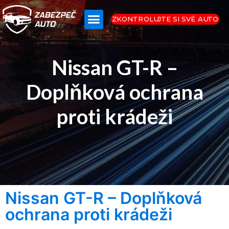
ZKONTROLUJTE SI SVÉ AUTO
Nissan GT-R –
Doplňková ochrana
proti krádeži
Nissan GT-R – Doplňková
ochrana proti krádeži