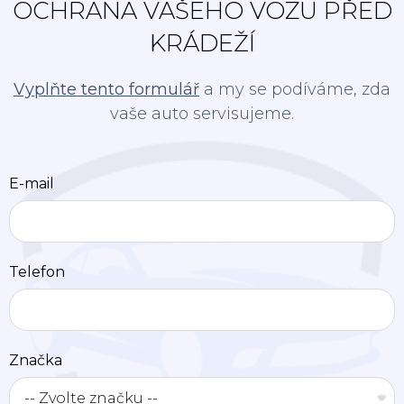
OCHRANA VAŠEHO VOZU PŘED
KRÁDEŽÍ
Vyplňte tento formulář
a my se podíváme, zda
vaše auto servisujeme.
E-mail
Telefon
Značka