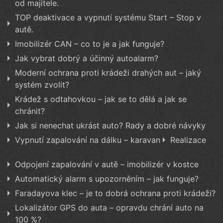
od majitele.
TOP deaktivace a vypnutí systému Start – Stop v
autě.
Imobilizér CAN – co to je a jak funguje?
Jak vybrat dobrý a účinný autoalarm?
Moderní ochrana proti krádeži drahých aut – jaký
systém zvolit?
Krádež s odtahovkou – jak se to dělá a jak se
chránit?
Jak si nenechat ukrást auto? Rady a dobré návyky
Vypnutí zapalování na dálku – karavan
Realizace
Odpojení zapalování v autě – imobilizér v kostce
Automatický alarm s upozorněním – jak funguje?
Faradayova klec – je to dobrá ochrana proti krádeži?
Lokalizátor GPS do auta – opravdu chrání auto na
100 %?