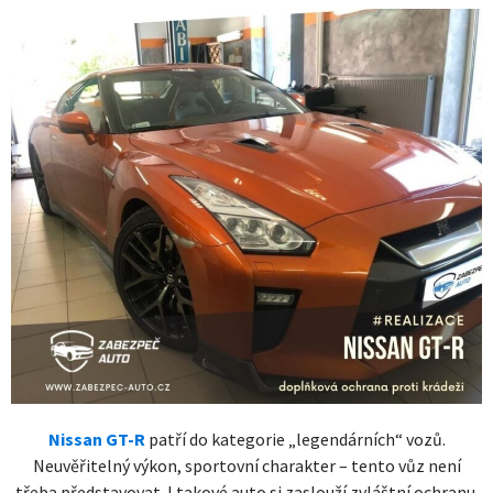
Nissan GT-R
patří do kategorie „legendárních“ vozů.
Neuvěřitelný výkon, sportovní charakter – tento vůz není
třeba představovat. I takové auto si zaslouží zvláštní ochranu.