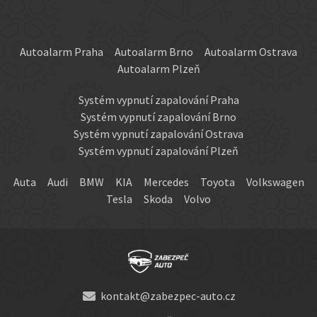
Autoalarm Praha
Autoalarm Brno
Autoalarm Ostrava
Autoalarm Plzeň
Systém vypnutí zapalování Praha
Systém vypnutí zapalování Brno
Systém vypnutí zapalování Ostrava
Systém vypnutí zapalování Plzeň
Auta
Audi
BMW
KIA
Mercedes
Toyota
Volkswagen
Tesla
Skoda
Volvo
kontakt@zabezpec-auto.cz