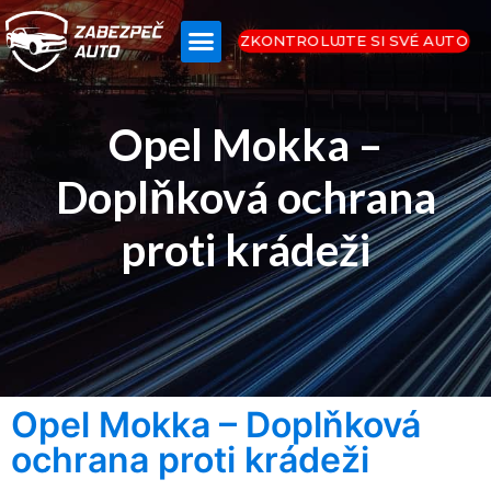
ZKONTROLUJTE SI SVÉ AUTO
Opel Mokka –
Doplňková ochrana
proti krádeži
Opel Mokka – Doplňková
ochrana proti krádeži