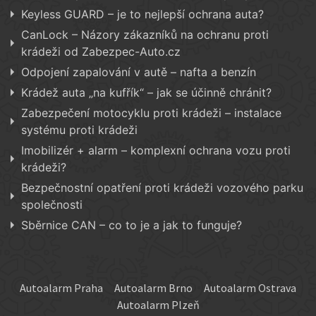
Keyless GUARD – je to nejlepší ochrana auta?
CanLock – Názory zákazníků na ochranu proti
krádeži od Zabezpec-Auto.cz
Odpojení zapalování v autě – nafta a benzín
Krádež auta „na kufřík“ – jak se účinně chránit?
Zabezpečení motocyklu proti krádeži – instalace
systému proti krádeži
Imobilizér + alarm – komplexní ochrana vozu proti
krádeži?
Bezpečnostní opatření proti krádeži vozového parku
společnosti
Sběrnice CAN – co to je a jak to funguje?
Autoalarm Praha
Autoalarm Brno
Autoalarm Ostrava
Autoalarm Plzeň