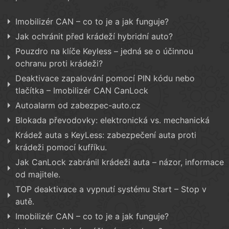
Imobilizér CAN – co to je a jak funguje?
Jak ochránit před krádeží hybridní auto?
Pouzdro na klíče Keyless – jedná se o účinnou
ochranu proti krádeži?
Deaktivace zapalování pomocí PIN kódu nebo
tlačítka – Imobilizér CAN CanLock
Autoalarm od zabezpec-auto.cz
Blokada převodovky: elektronická vs. mechanická
Krádež auta s KeyLess: zabezpečení auta proti
krádeži pomocí kufříku.
Jak CanLock zabránil krádeži auta – názor, informace
od majitele.
TOP deaktivace a vypnutí systému Start – Stop v
autě.
Imobilizér CAN – co to je a jak funguje?