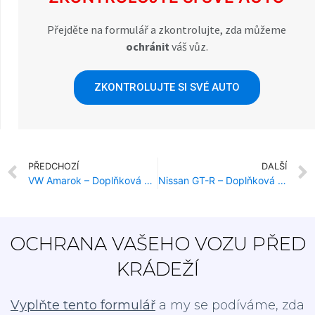
Přejděte na formulář a zkontrolujte, zda můžeme
ochránit
váš vůz.
ZKONTROLUJTE SI SVÉ AUTO
PŘEDCHOZÍ
DALŠÍ
VW Amarok – Doplňková ochrana proti krádeži
Nissan GT-R – Doplňková ochrana proti krádeži
OCHRANA VAŠEHO VOZU PŘED
KRÁDEŽÍ
Vyplňte tento formulář
a my se podíváme, zda