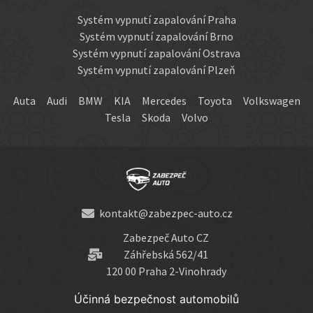
Systém vypnutí zapalování Praha
Systém vypnutí zapalování Brno
Systém vypnutí zapalování Ostrava
Systém vypnutí zapalování Plzeň
Auta
Audi
BMW
KIA
Mercedes
Toyota
Volkswagen
Tesla
Skoda
Volvo
kontakt@zabezpec-auto.cz
Zabezpeč Auto CZ
Záhřebská 562/41
120 00 Praha 2-Vinohrady
Účinná bezpečnost automobilů