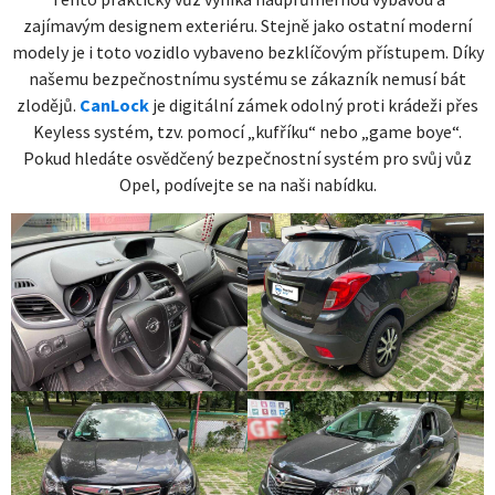
zajímavým designem exteriéru. Stejně jako ostatní moderní
modely je i toto vozidlo vybaveno bezklíčovým přístupem. Díky
našemu bezpečnostnímu systému se zákazník nemusí bát
zlodějů.
CanLock
je digitální zámek odolný proti krádeži přes
Keyless systém, tzv. pomocí „kufříku“ nebo „game boye“.
Pokud hledáte osvědčený bezpečnostní systém pro svůj vůz
Opel, podívejte se na naši nabídku.