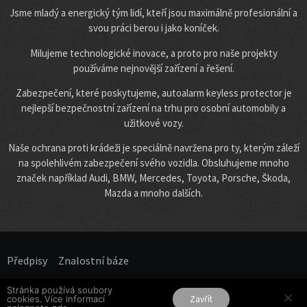
Jsme mladý a energický tým lidí, kteří jsou maximálně profesionální a
svou práci berou i jako koníček.
Milujeme technologické inovace, a proto pro naše projekty
používáme nejnovější zařízení a řešení.
Zabezpečení, které poskytujeme, autoalarm keyless protector je
nejlepší bezpečnostní zařízení na trhu pro osobní automobily a
užitkové vozy.
Naše ochrana proti krádeži je speciálně navržena pro ty, kterým záleží
na spolehlivém zabezpečení svého vozidla. Obsluhujeme mnoho
značek například Audi, BMW, Mercedes, Toyota, Porsche, Škoda,
Mazda a mnoho dalších.
Předpisy
Znalostní báze​
Stránka používá soubory
Všechna práva vyhrazena.
cookies. Více informací
Zavřít