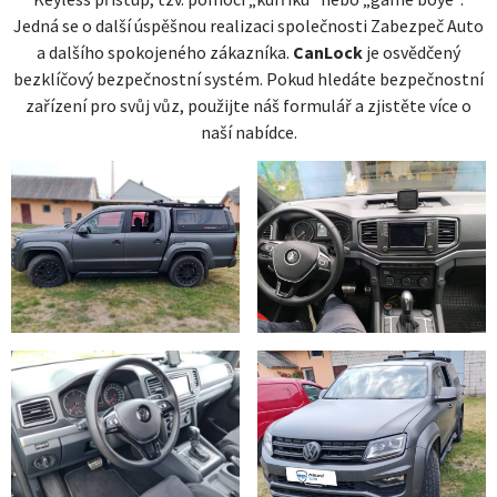
Jedná se o další úspěšnou realizaci společnosti Zabezpeč Auto
a dalšího spokojeného zákazníka.
CanLock
je osvědčený
bezklíčový bezpečnostní systém. Pokud hledáte bezpečnostní
zařízení pro svůj vůz, použijte náš formulář a zjistěte více o
naší nabídce.