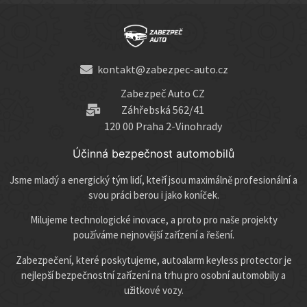
kontakt@zabezpec-auto.cz
Zabezpeč Auto CZ
Záhřebská 562/41
120 00 Praha 2-Vinohrady
Účinná bezpečnost automobilů
Jsme mladý a energický tým lidí, kteří jsou maximálně profesionální a
svou práci berou i jako koníček.
Milujeme technologické inovace, a proto pro naše projekty
používáme nejnovější zařízení a řešení.
Zabezpečení, které poskytujeme, autoalarm keyless protector je
nejlepší bezpečnostní zařízení na trhu pro osobní automobily a
užitkové vozy.