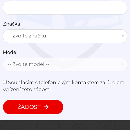
Značka
Model
Souhlasím s telefonickým kontaktem za účelem
vyřízení této žádosti.
ŽÁDOST