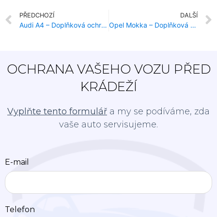
PŘEDCHOZÍ
DALŠÍ
Audi A4 – Doplňková ochrana proti krádeži
Opel Mokka – Doplňková ochrana proti krádeži
OCHRANA VAŠEHO VOZU PŘED
KRÁDEŽÍ
Vyplňte tento formulář
a my se podíváme, zda
vaše auto servisujeme.
E-mail
Telefon