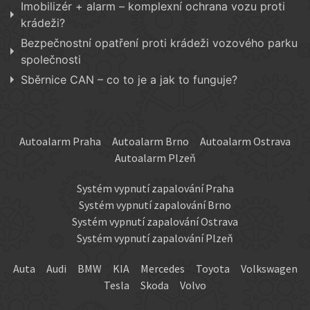
Imobilizér + alarm – komplexní ochrana vozu proti
krádeži?
Bezpečnostní opatření proti krádeži vozového parku
společnosti
Sběrnice CAN – co to je a jak to funguje?
Autoalarm Praha
Autoalarm Brno
Autoalarm Ostrava
Autoalarm Plzeň
Systém vypnutí zapalování Praha
Systém vypnutí zapalování Brno
Systém vypnutí zapalování Ostrava
Systém vypnutí zapalování Plzeň
Auta
Audi
BMW
KIA
Mercedes
Toyota
Volkswagen
Tesla
Skoda
Volvo