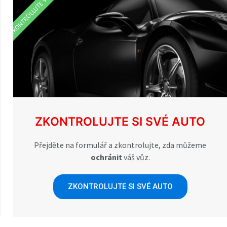
ZKONTROLUJTE VŮZ
ZKONTROLUJTE SI SVÉ AUTO
Přejděte na formulář a zkontrolujte, zda můžeme
ochránit
váš vůz.
ZKONTROLUJTE SI SVÉ AUTO